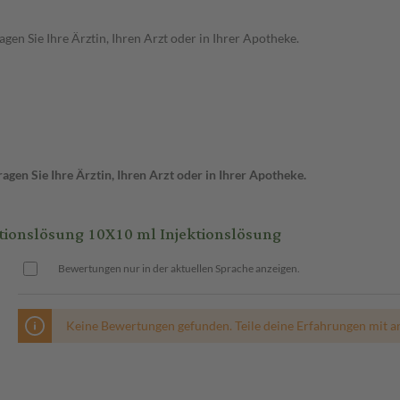
en Sie Ihre Ärztin, Ihren Arzt oder in Ihrer Apotheke.
gen Sie Ihre Ärztin, Ihren Arzt oder in Ihrer Apotheke.
onslösung 10X10 ml Injektionslösung
Bewertungen nur in der aktuellen Sprache anzeigen.
Keine Bewertungen gefunden. Teile deine Erfahrungen mit a