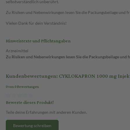
selbstverständlich unberührt.
Zu Risiken und Nebenwirkungen lesen Sie die Packungsbeilage und frag
Vielen Dank für dein Verständnis!
Hinweistexte und Pflichtangaben
Arzneimittel
Zu Risiken und Nebenwirkungen lesen Sie die Packungsbeilage und fra
Kundenbewertungen: CYKLOKAPRON 1000 mg Injekti
0 von 0 Bewertungen
Bewerte dieses Produkt!
Teile deine Erfahrungen mit anderen Kunden.
Bewertung schreiben