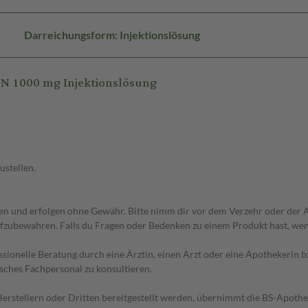
Darreichungsform: Injektionslösung
N 1000 mg Injektionslösung
ustellen.
 und erfolgen ohne Gewähr. Bitte nimm dir vor dem Verzehr oder der An
fzubewahren. Falls du Fragen oder Bedenken zu einem Produkt hast, wende
essionelle Beratung durch eine Ärztin, einen Arzt oder eine Apothekerin
sches Fachpersonal zu konsultieren.
n Herstellern oder Dritten bereitgestellt werden, übernimmt die BS-Apot