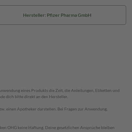
Hersteller: Pfizer Pharma GmbH
wendung eines Produkts die Zeit, die Anleitungen, Etiketten und
 dich bitte direkt an den Hersteller.
 bzw. einen Apotheker darstellen. Bei Fragen zur Anwendung,
heken OHG keine Haftung. Deine gesetzlichen Ansprüche bleiben