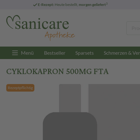
3
E-Rezept:
Heute bestellt,
morgen geliefert
Menü
Bestseller
Sparsets
Schmerzen & Ver
CYKLOKAPRON 500MG FTA
Rezeptpflichtig