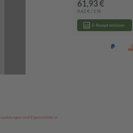
61,93 €
0,62 € / 1 St
E-Rezept einlösen
Zuzahlungen und Eigenanteile in