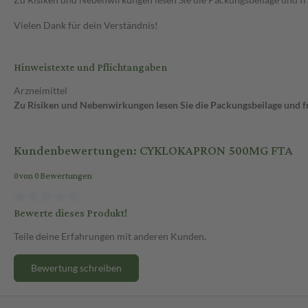
Vielen Dank für dein Verständnis!
Hinweistexte und Pflichtangaben
Arzneimittel
Zu Risiken und Nebenwirkungen lesen Sie die Packungsbeilage und fra
Kundenbewertungen: CYKLOKAPRON 500MG FTA
0 von 0 Bewertungen
Bewerte dieses Produkt!
Teile deine Erfahrungen mit anderen Kunden.
Bewertung schreiben