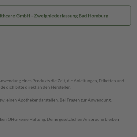
ealthcare GmbH - Zweigniederlassung Bad Homburg
wendung eines Produkts die Zeit, die Anleitungen, Etiketten und
 dich bitte direkt an den Hersteller.
 bzw. einen Apotheker darstellen. Bei Fragen zur Anwendung,
heken OHG keine Haftung. Deine gesetzlichen Ansprüche bleiben