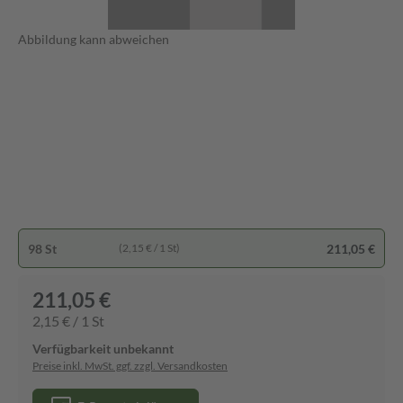
Abbildung kann abweichen
98 St
211,05 €
(2,15 € / 1 St)
211,05 €
2,15 € / 1 St
Verfügbarkeit unbekannt
Preise inkl. MwSt. ggf. zzgl. Versandkosten