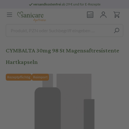
versandkostenfrei
ab 29 € und für E-Rezepte
CYMBALTA 30mg 98 St Magensaftresistente
Hartkapseln
Rezeptpflichtig
Reimport