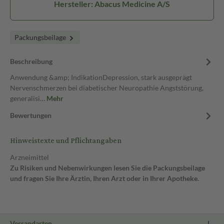
Hersteller: Abacus Medicine A/S
Packungsbeilage
Beschreibung
Anwendung &amp; IndikationDepression, stark ausgeprägt
Nervenschmerzen bei diabetischer Neuropathie Angststörung,
generalisi…
Mehr
Bewertungen
Hinweistexte und Pflichtangaben
Arzneimittel
Zu Risiken und Nebenwirkungen lesen Sie die Packungsbeilage
und fragen Sie Ihre Ärztin, Ihren Arzt oder in Ihrer Apotheke.
Versandarten