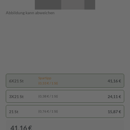
Abbildung kann abweichen
Spartipp
6X21 St
41,16 €
(0,33 € / 1 St)
3X21 St
24,11 €
(0,38 € / 1 St)
21 St
15,87 €
(0,76 € / 1 St)
41,16 €