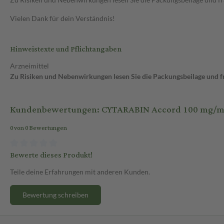
Vielen Dank für dein Verständnis!
Hinweistexte und Pflichtangaben
Arzneimittel
Zu Risiken und Nebenwirkungen lesen Sie die Packungsbeilage und fra
Kundenbewertungen: CYTARABIN Accord 100 mg/ml 100
0 von 0 Bewertungen
Bewerte dieses Produkt!
Teile deine Erfahrungen mit anderen Kunden.
Bewertung schreiben