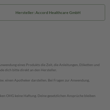
Hersteller: Accord Healthcare GmbH
wendung eines Produkts die Zeit, die Anleitungen, Etiketten und
 dich bitte direkt an den Hersteller.
 bzw. einen Apotheker darstellen. Bei Fragen zur Anwendung,
heken OHG keine Haftung. Deine gesetzlichen Ansprüche bleiben