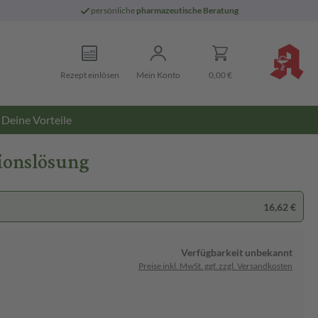
persönliche
pharmazeutische Beratung
Rezept einlösen
Mein Konto
0,00 €
Deine Vorteile
sionslösung
16,62 €
Verfügbarkeit unbekannt
Preise inkl. MwSt. ggf. zzgl. Versandkosten