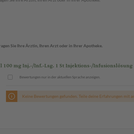
gen Sie Ihre Ärztin, Ihren Arzt oder in Ihrer Apotheke.
 mg Inj.-/Inf.-Lsg. 1 St Injektions-/Infusionslösung
Bewertungen nur in der aktuellen Sprache anzeigen.
Keine Bewertungen gefunden. Teile deine Erfahrungen mit a