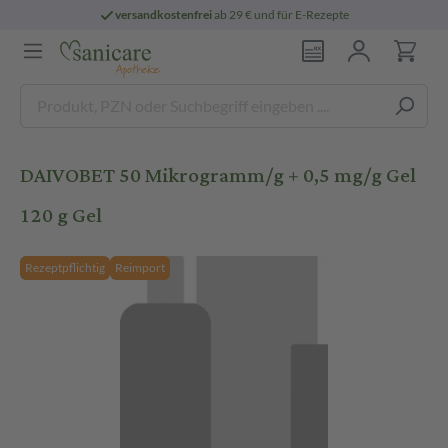
versandkostenfrei
ab 29 € und für E-Rezepte
DAIVOBET 50 Mikrogramm/g + 0,5 mg/g Gel
120 g Gel
Rezeptpflichtig
Reimport