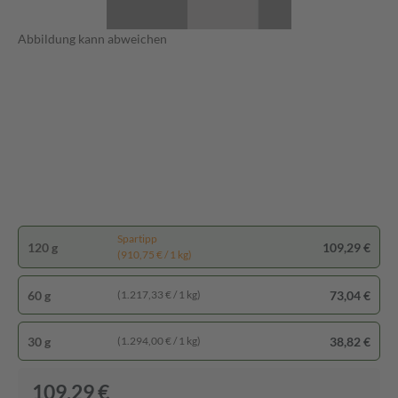
Abbildung kann abweichen
Spartipp
120 g
109,29 €
(910,75 € / 1 kg)
60 g
73,04 €
(1.217,33 € / 1 kg)
30 g
38,82 €
(1.294,00 € / 1 kg)
109,29 €