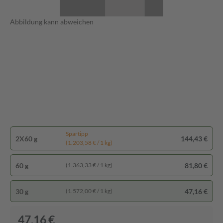
Abbildung kann abweichen
Spartipp
2X60 g
144,43 €
(1.203,58 € / 1 kg)
60 g
81,80 €
(1.363,33 € / 1 kg)
30 g
47,16 €
(1.572,00 € / 1 kg)
47,16 €