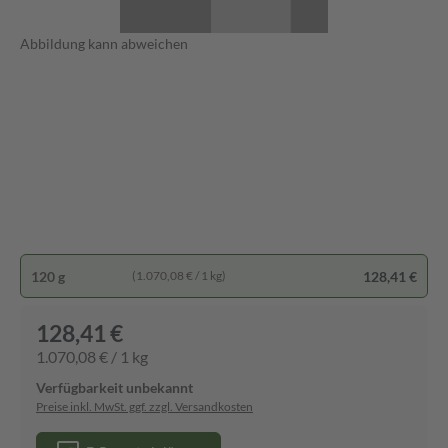
Abbildung kann abweichen
120 g
128,41 €
(1.070,08 € / 1 kg)
128,41 €
1.070,08 € / 1 kg
Verfügbarkeit unbekannt
Preise inkl. MwSt. ggf. zzgl. Versandkosten