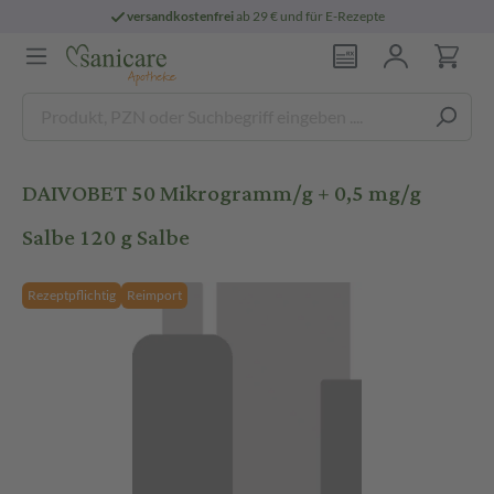
versandkostenfrei
ab 29 € und für E-Rezepte
DAIVOBET 50 Mikrogramm/g + 0,5 mg/g
Salbe 120 g Salbe
Rezeptpflichtig
Reimport