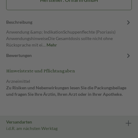
Beschreibung
Anwendung &amp; IndikationSchuppenflechte (Psoriasis)
AnwendungshinweiseDie Gesamtdosis sollte nicht ohne
Rücksprache mit ei…
Mehr
Bewertungen
Hinweistexte und Pflichtangaben
Arzneimittel
Zu Risiken und Nebenwirkungen lesen Sie die Packungsbeilage
und fragen Sie Ihre Ärztin, Ihren Arzt oder in Ihrer Apotheke.
Versandarten
i.d.R. am nächsten Werktag