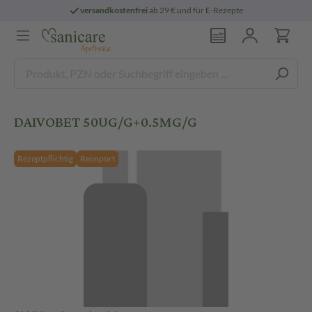
versandkostenfrei
ab 29 € und für E-Rezepte
DAIVOBET 50UG/G+0.5MG/G
Rezeptpflichtig
Reimport