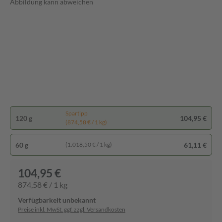
Abbildung kann abweichen
Spartipp
120 g
104,95 €
(874,58 € / 1 kg)
60 g
61,11 €
(1.018,50 € / 1 kg)
104,95 €
874,58 € / 1 kg
Verfügbarkeit unbekannt
Preise inkl. MwSt. ggf. zzgl. Versandkosten