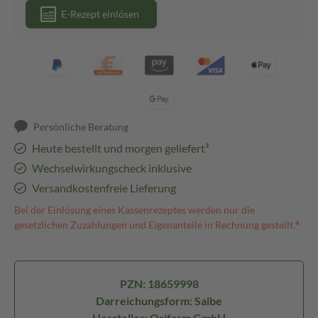
E-Rezept einlösen
Persönliche Beratung
Heute bestellt und morgen geliefert³
Wechselwirkungscheck inklusive
Versandkostenfreie Lieferung
Bei der Einlösung eines Kassenrezeptes werden nur die
gesetzlichen Zuzahlungen und Eigenanteile in Rechnung gestellt.⁴
PZN: 18659998
Darreichungsform: Salbe
Hersteller: Orifarm GmbH