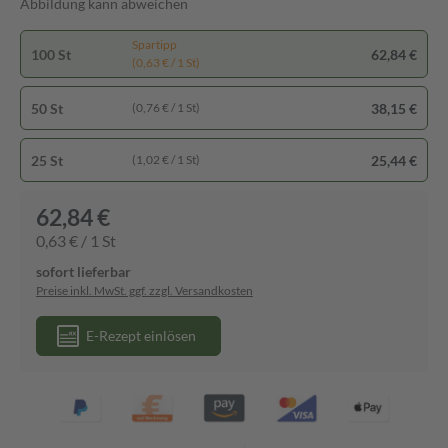
Abbildung kann abweichen
Spartipp
100 St
62,84 €
(0,63 € / 1 St)
50 St
38,15 €
(0,76 € / 1 St)
25 St
25,44 €
(1,02 € / 1 St)
62,84 €
0,63 € / 1 St
sofort lieferbar
Preise inkl. MwSt. ggf. zzgl. Versandkosten
E-Rezept einlösen