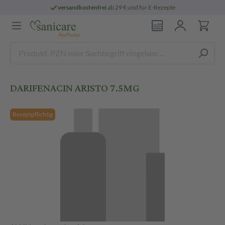
versandkostenfrei
ab 29 € und für E-Rezepte
DARIFENACIN ARISTO 7.5MG
Rezeptpflichtig