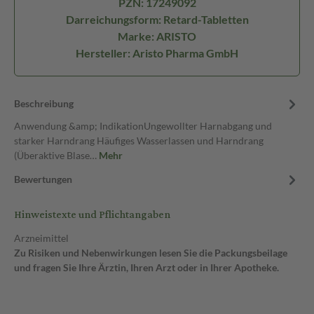
PZN: 17249092
Darreichungsform: Retard-Tabletten
Marke: ARISTO
Hersteller: Aristo Pharma GmbH
Beschreibung
Anwendung &amp; IndikationUngewollter Harnabgang und
starker Harndrang Häufiges Wasserlassen und Harndrang
(Überaktive Blase…
Mehr
Bewertungen
Hinweistexte und Pflichtangaben
Arzneimittel
Zu Risiken und Nebenwirkungen lesen Sie die Packungsbeilage
und fragen Sie Ihre Ärztin, Ihren Arzt oder in Ihrer Apotheke.