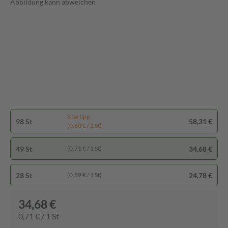
Abbildung kann abweichen
Spartipp
98 St
58,31 €
(0,60 € / 1 St)
49 St
34,68 €
(0,71 € / 1 St)
28 St
24,78 €
(0,89 € / 1 St)
34,68 €
0,71 € / 1 St