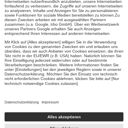
Kosten der Leistung zu entrichten.
Diese Regeln gelten grundsätzlich auch für Online-Apotheken.
Bei Heilmitteln und häuslicher Krankenpflege beträgt die
Zuzahlung zehn Prozent der Kosten sowie zehn Euro je
Verordnung.
Um das Engagement der Versicherten für ihre eigene Gesundheit zu
stärken und die besondere Stellung der Familie zu unterstützen,
fallen
keine Zuzahlungen
an bei:
• Kindern und Jugendlichen bis zum vollendeten 18. Lebensjahr
mit Ausnahme der Fahrkosten
• Untersuchungen zur Vorsorge und Früherkennung, die von der
GKV getragen werden
• empfohlenen Schutzimpfungen
• Harn- und Blutteststreifen
Wir nutzen Trusted Shops als unabhängigen Dienstleister für die
Einholung von Bewertungen. Trusted Shops hat Maßnahmen
getroffen, um sicherzustellen, dass es sich um echte Bewertungen
handelt. Mehr Informationen findest du hier:
https://help.etrusted.com/hc/de/articles/4419944605341
Einige Bilder und Inhalte wurden unter Zuhilfenahme künstlicher