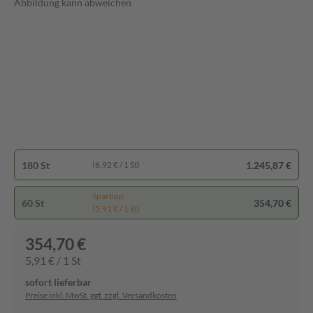
Abbildung kann abweichen
180 St
1.245,87 €
(6,92 € / 1 St)
Spartipp
60 St
354,70 €
(5,91 € / 1 St)
354,70 €
5,91 € / 1 St
sofort lieferbar
Preise inkl. MwSt. ggf. zzgl. Versandkosten