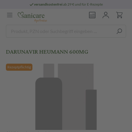
versandkostenfrei
ab 29 € und für E-Rezepte
DARUNAVIR HEUMANN 600MG
Rezeptpflichtig