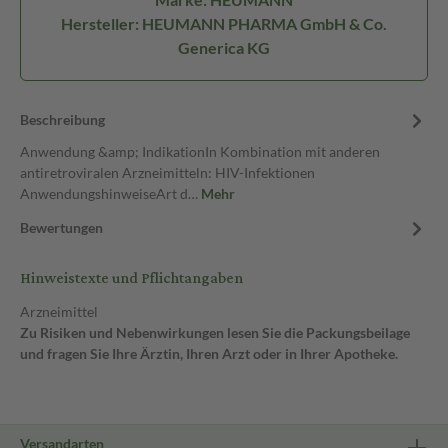
Hersteller: HEUMANN PHARMA GmbH & Co.
Generica KG
Beschreibung
Anwendung &amp; IndikationIn Kombination mit anderen
antiretroviralen Arzneimitteln: HIV-Infektionen
AnwendungshinweiseArt d…
Mehr
Bewertungen
Hinweistexte und Pflichtangaben
Arzneimittel
Zu Risiken und Nebenwirkungen lesen Sie die Packungsbeilage
und fragen Sie Ihre Ärztin, Ihren Arzt oder in Ihrer Apotheke.
Versandarten