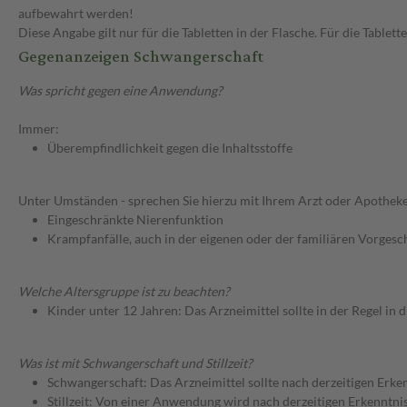
aufbewahrt werden!
Diese Angabe gilt nur für die Tabletten in der Flasche. Für die Table
Gegenanzeigen Schwangerschaft
Was spricht gegen eine Anwendung?
Immer:
Überempfindlichkeit gegen die Inhaltsstoffe
Unter Umständen - sprechen Sie hierzu mit Ihrem Arzt oder Apotheke
Eingeschränkte Nierenfunktion
Krampfanfälle, auch in der eigenen oder der familiären Vorgesc
Welche Altersgruppe ist zu beachten?
Kinder unter 12 Jahren: Das Arzneimittel sollte in der Regel in
Was ist mit Schwangerschaft und Stillzeit?
Schwangerschaft: Das Arzneimittel sollte nach derzeitigen Erk
Stillzeit: Von einer Anwendung wird nach derzeitigen Erkenntniss