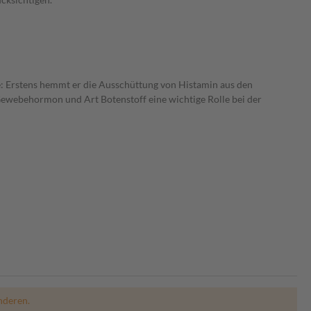
se: Erstens hemmt er die Ausschüttung von Histamin aus den
 Gewebehormon und Art Botenstoff eine wichtige Rolle bei der
nderen.