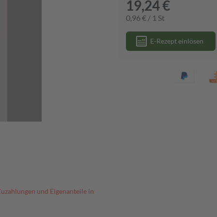
19,24 €
0,96 € / 1 St
E-Rezept einlösen
Zuzahlungen und Eigenanteile in