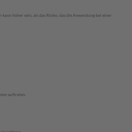
 kann höher sein, als das Risiko, das die Anwendung bei einer
ten auftreten.
cksichtigen.