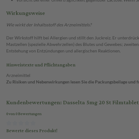
Wirkungsweise
Wie wirkt der Inhaltsstoff des Arzneimittels?
Der Wirkstoff hilft bei Allergien und stillt den Juckreiz. Er unter
Mastzellen (spezielle Abwehrzellen) des Blutes und Gewebes; zweiten
Entstehung von Entzündungen und allergischen Reaktionen.
Hinweistexte und Pflichtangaben
Arzneimittel
Zu Risiken und Nebenwirkungen lesen Sie die Packungsbeilage und fra
Kundenbewertungen: Dasselta 5mg 20 St Filmtablet
0 von 0 Bewertungen
Bewerte dieses Produkt!