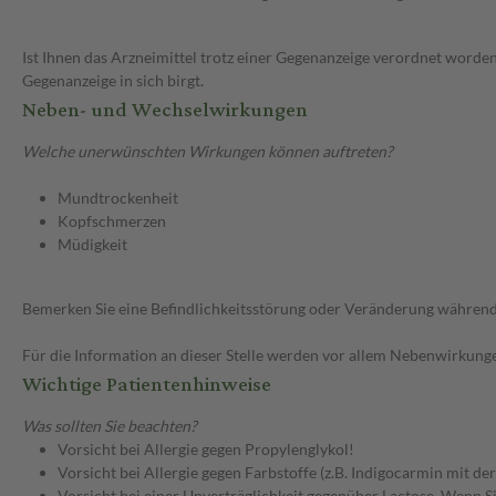
Ist Ihnen das Arzneimittel trotz einer Gegenanzeige verordnet worden
Gegenanzeige in sich birgt.
Neben- und Wechselwirkungen
Welche unerwünschten Wirkungen können auftreten?
Mundtrockenheit
Kopfschmerzen
Müdigkeit
Bemerken Sie eine Befindlichkeitsstörung oder Veränderung während 
Für die Information an dieser Stelle werden vor allem Nebenwirkunge
Wichtige Patientenhinweise
Was sollten Sie beachten?
Vorsicht bei Allergie gegen Propylenglykol!
Vorsicht bei Allergie gegen Farbstoffe (z.B. Indigocarmin mit d
Vorsicht bei einer Unverträglichkeit gegenüber Lactose. Wenn Si