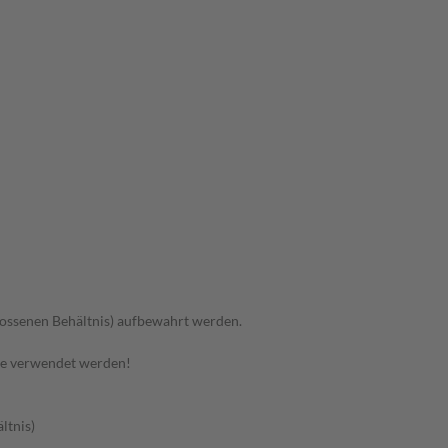
hlossenen Behältnis) aufbewahrt werden.
te verwendet werden!
ltnis)