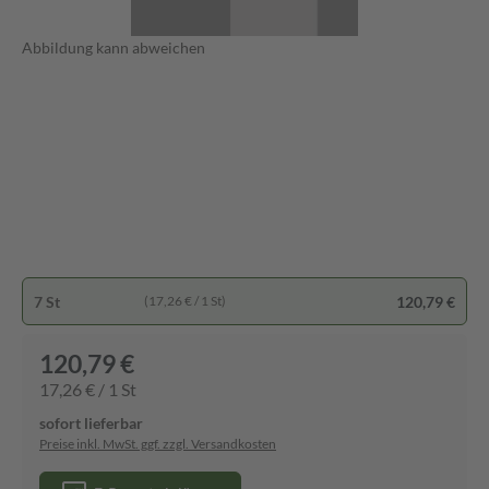
Abbildung kann abweichen
7 St
120,79 €
(17,26 € / 1 St)
120,79 €
17,26 € / 1 St
sofort lieferbar
Preise inkl. MwSt. ggf. zzgl. Versandkosten