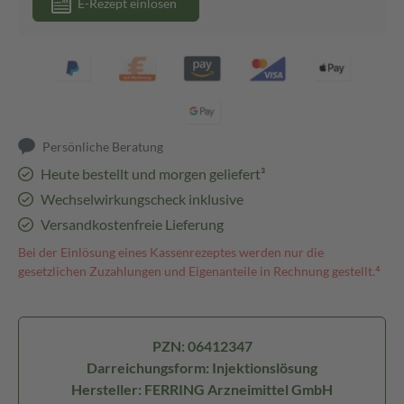
E-Rezept einlösen
Persönliche Beratung
Heute bestellt und morgen geliefert³
Wechselwirkungscheck inklusive
Versandkostenfreie Lieferung
Bei der Einlösung eines Kassenrezeptes werden nur die
gesetzlichen Zuzahlungen und Eigenanteile in Rechnung gestellt.⁴
PZN: 06412347
Darreichungsform: Injektionslösung
Hersteller: FERRING Arzneimittel GmbH