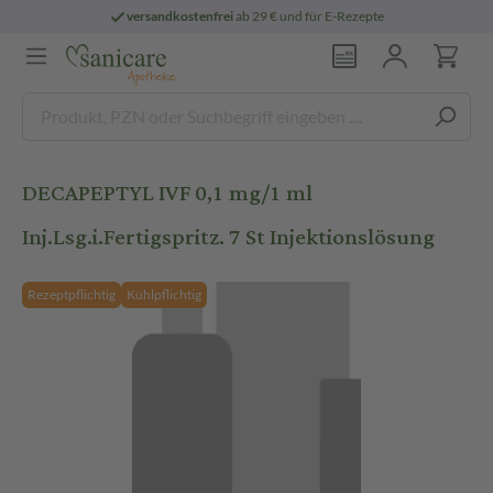
versandkostenfrei
ab 29 € und für E-Rezepte
DECAPEPTYL IVF 0,1 mg/1 ml
Inj.Lsg.i.Fertigspritz. 7 St Injektionslösung
Rezeptpflichtig
Kühlpflichtig