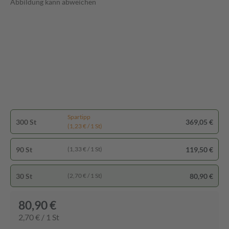
Abbildung kann abweichen
Spartipp
300 St
369,05 €
(1,23 € / 1 St)
90 St
119,50 €
(1,33 € / 1 St)
30 St
80,90 €
(2,70 € / 1 St)
80,90 €
2,70 € / 1 St