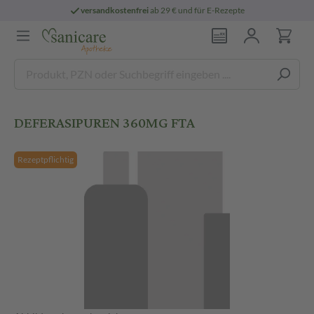
versandkostenfrei
ab 29 € und für E-Rezepte
DEFERASIPUREN 360MG FTA
Rezeptpflichtig