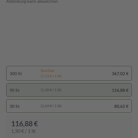
Abbildung kann abweichen
Spartipp
300 St
367,02 €
(1,22 € / 1 St)
90 St
116,88 €
(1,30 € / 1 St)
30 St
80,62 €
(2,69 € / 1 St)
116,88 €
1,30 € / 1 St