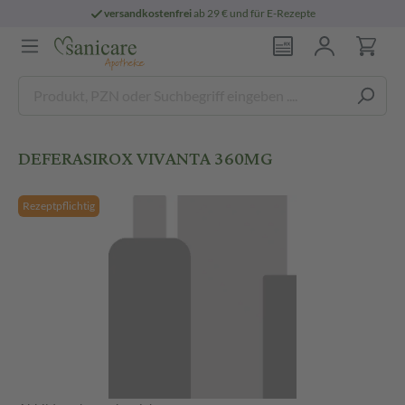
versandkostenfrei
ab 29 € und für E-Rezepte
DEFERASIROX VIVANTA 360MG
Rezeptpflichtig