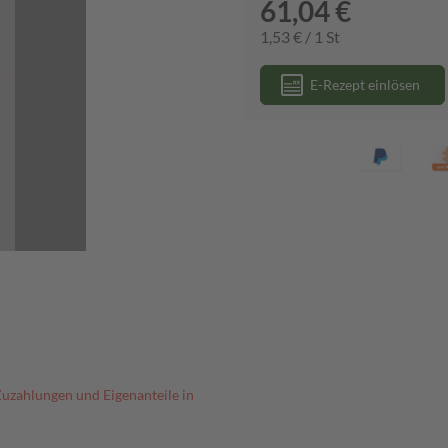
61,04 €
1,53 € / 1 St
E-Rezept einlösen
Zuzahlungen und Eigenanteile in