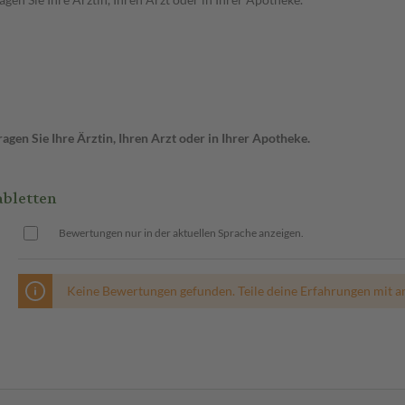
gen Sie Ihre Ärztin, Ihren Arzt oder in Ihrer Apotheke.
bletten
Bewertungen nur in der aktuellen Sprache anzeigen.
Keine Bewertungen gefunden. Teile deine Erfahrungen mit a