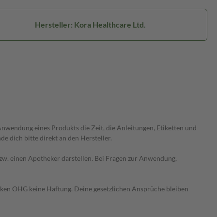
Hersteller: Kora Healthcare Ltd.
wendung eines Produkts die Zeit, die Anleitungen, Etiketten und
 dich bitte direkt an den Hersteller.
 bzw. einen Apotheker darstellen. Bei Fragen zur Anwendung,
heken OHG keine Haftung. Deine gesetzlichen Ansprüche bleiben