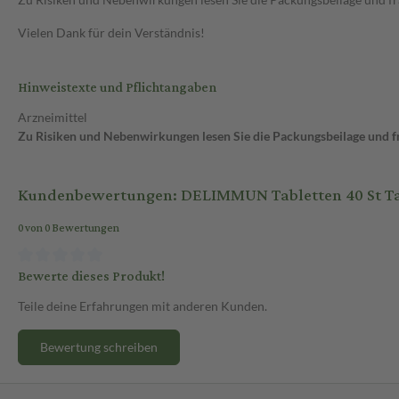
Vielen Dank für dein Verständnis!
Hinweistexte und Pflichtangaben
Arzneimittel
Zu Risiken und Nebenwirkungen lesen Sie die Packungsbeilage und fra
Kundenbewertungen: DELIMMUN Tabletten 40 St Ta
0 von 0 Bewertungen
Bewerte dieses Produkt!
Teile deine Erfahrungen mit anderen Kunden.
Bewertung schreiben