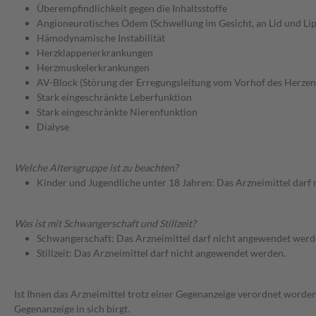
Überempfindlichkeit gegen die Inhaltsstoffe
Angioneurotisches Ödem (Schwellung im Gesicht, an Lid und Li
Hämodynamische Instabilität
Herzklappenerkrankungen
Herzmuskelerkrankungen
AV-Block (Störung der Erregungsleitung vom Vorhof des Herzen
Stark eingeschränkte Leberfunktion
Stark eingeschränkte Nierenfunktion
Dialyse
Welche Altersgruppe ist zu beachten?
Kinder und Jugendliche unter 18 Jahren: Das Arzneimittel darf
Was ist mit Schwangerschaft und Stillzeit?
Schwangerschaft: Das Arzneimittel darf nicht angewendet werd
Stillzeit: Das Arzneimittel darf nicht angewendet werden.
Ist Ihnen das Arzneimittel trotz einer Gegenanzeige verordnet worden
Gegenanzeige in sich birgt.