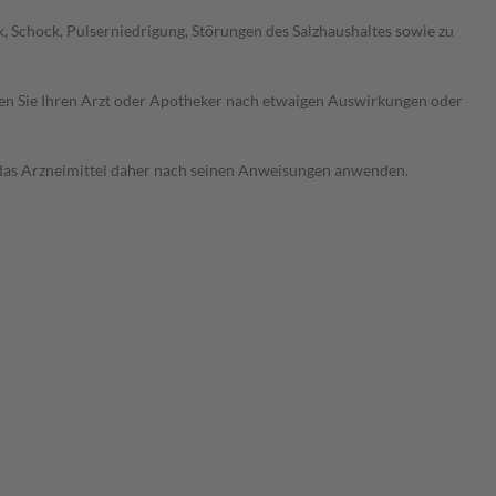
 Schock, Pulserniedrigung, Störungen des Salzhaushaltes sowie zu
ragen Sie Ihren Arzt oder Apotheker nach etwaigen Auswirkungen oder
e das Arzneimittel daher nach seinen Anweisungen anwenden.