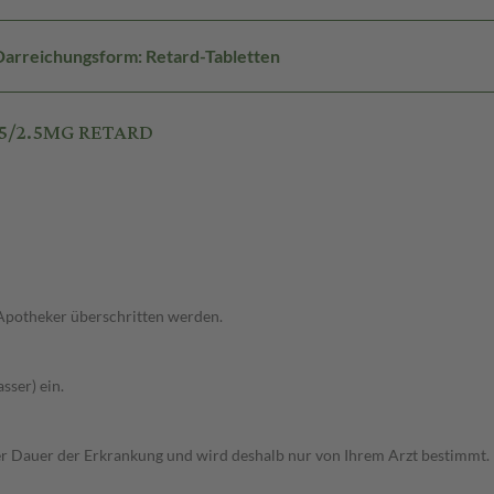
Darreichungsform: Retard-Tabletten
.5/2.5MG RETARD
 Apotheker überschritten werden.
sser) ein.
r Dauer der Erkrankung und wird deshalb nur von Ihrem Arzt bestimmt.