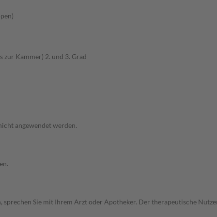
ppen)
s zur Kammer) 2. und 3. Grad
 nicht angewendet werden.
en.
, sprechen Sie mit Ihrem Arzt oder Apotheker. Der therapeutische Nutzen