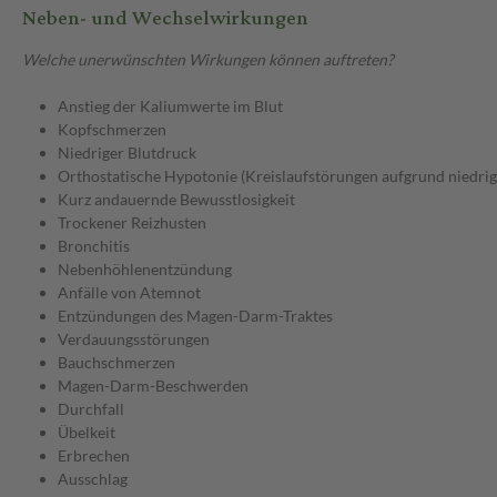
Neben- und Wechselwirkungen
Welche unerwünschten Wirkungen können auftreten?
Anstieg der Kaliumwerte im Blut
Kopfschmerzen
Niedriger Blutdruck
Orthostatische Hypotonie (Kreislaufstörungen aufgrund niedrig
Kurz andauernde Bewusstlosigkeit
Trockener Reizhusten
Bronchitis
Nebenhöhlenentzündung
Anfälle von Atemnot
Entzündungen des Magen-Darm-Traktes
Verdauungsstörungen
Bauchschmerzen
Magen-Darm-Beschwerden
Durchfall
Übelkeit
Erbrechen
Ausschlag