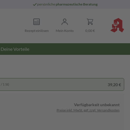
persönliche
pharmazeutische Beratung
Rezept einlösen
Mein Konto
0,00 €
Deine Vorteile
39,20 €
/ 1 St)
Verfügbarkeit unbekannt
Preise inkl. MwSt. ggf. zzgl. Versandkosten