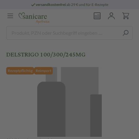
versandkostenfrei
ab 29 € und für E-Rezepte
DELSTRIGO 100/300/245MG
Rezeptpflichtig
Reimport