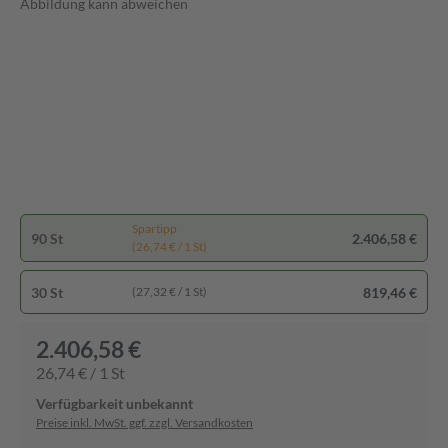
Abbildung kann abweichen
Spartipp
90 St
2.406,58 €
(26,74 € / 1 St)
30 St
819,46 €
(27,32 € / 1 St)
2.406,58 €
26,74 € / 1 St
Verfügbarkeit unbekannt
Preise inkl. MwSt. ggf. zzgl. Versandkosten