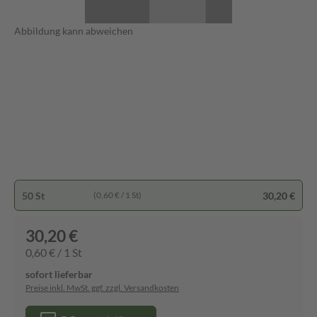
Abbildung kann abweichen
50 St
30,20 €
(0,60 € / 1 St)
30,20 €
0,60 € / 1 St
sofort lieferbar
Preise inkl. MwSt. ggf. zzgl. Versandkosten