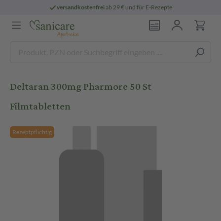
versandkostenfrei
ab 29 € und für E-Rezepte
Deltaran 300mg Pharmore 50 St
Filmtabletten
Rezeptpflichtig