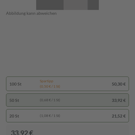
Abbildung kann abweichen
Spartipp
100 St
50,30 €
(0,50 € / 1 St)
50 St
33,92 €
(0,68 € / 1 St)
20 St
21,52 €
(1,08 € / 1 St)
33,92 €