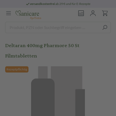
versandkostenfrei
ab 29 € und für E-Rezepte
Deltaran 400mg Pharmore 50 St
Filmtabletten
Rezeptpflichtig