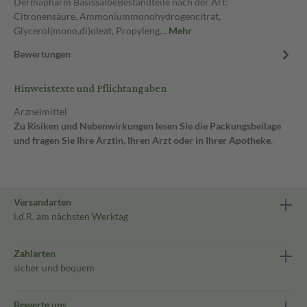
Dermapharm BasissalbeBestandteile nach der Art:
Citronensäure, Ammoniummonohydrogencitrat,
Glycerol(mono,di)oleat, Propyleng…
Mehr
Bewertungen
Hinweistexte und Pflichtangaben
Arzneimittel
Zu Risiken und Nebenwirkungen lesen Sie die Packungsbeilage
und fragen Sie Ihre Ärztin, Ihren Arzt oder in Ihrer Apotheke.
Versandarten
i.d.R. am nächsten Werktag
Zahlarten
sicher und bequem
Bewerte uns