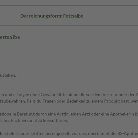
Darreichungsform: Fettsalbe
ettsalbe
ustellen.
 und erfolgen ohne Gewähr. Bitte nimm dir vor dem Verzehr oder der An
fzubewahren. Falls du Fragen oder Bedenken zu einem Produkt hast, wende
essionelle Beratung durch eine Ärztin, einen Arzt oder eine Apothekerin
sches Fachpersonal zu konsultieren.
n Herstellern oder Dritten bereitgestellt werden, übernimmt die BS-Apot