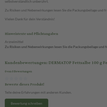
selbstverständlich unberührt.
Zu Risiken und Nebenwirkungen lesen Sie die Packungsbeilage und frag
Vielen Dank für dein Verständnis!
Hinweistexte und Pflichtangaben
Arzneimittel
Zu Risiken und Nebenwirkungen lesen Sie die Packungsbeilage und fra
Kundenbewertungen: DERMATOP Fettsalbe 100 g Fe
0 von 0 Bewertungen
Bewerte dieses Produkt!
Teile deine Erfahrungen mit anderen Kunden.
Bewertung schreiben