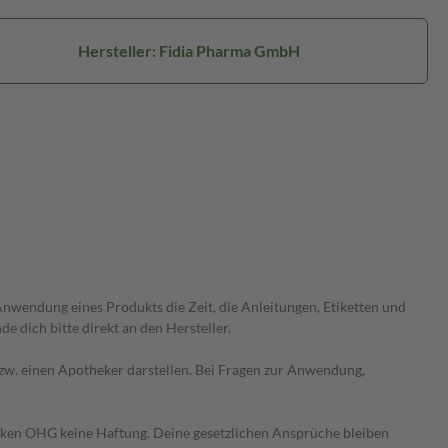
Hersteller: Fidia Pharma GmbH
wendung eines Produkts die Zeit, die Anleitungen, Etiketten und
 dich bitte direkt an den Hersteller.
 bzw. einen Apotheker darstellen. Bei Fragen zur Anwendung,
heken OHG keine Haftung. Deine gesetzlichen Ansprüche bleiben