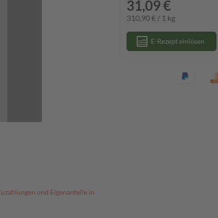
31,09 €
310,90 € / 1 kg
E-Rezept einlösen
Zuzahlungen und Eigenanteile in