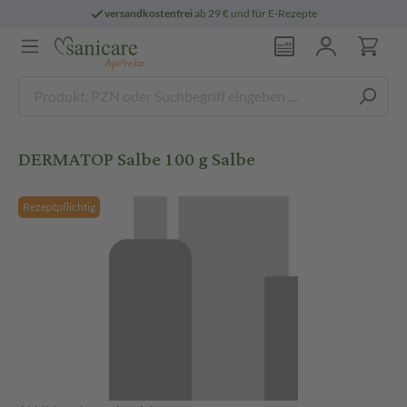
versandkostenfrei
ab 29 € und für E-Rezepte
DERMATOP Salbe 100 g Salbe
Rezeptpflichtig