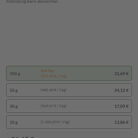
Abbildung kann abweichen
Spartipp
100 g
31,69 €
(316,90 € / 1 kg)
50 g
24,12 €
(482,40 € / 1 kg)
30 g
17,09 €
(569,67 € / 1 kg)
10 g
13,86 €
(1.386,00 € / 1 kg)