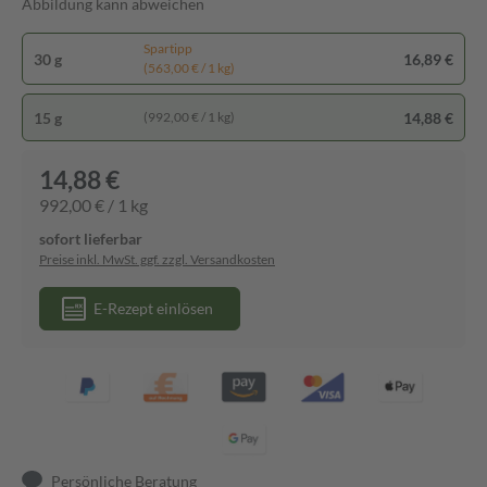
Abbildung kann abweichen
Spartipp
30 g
16,89 €
(563,00 € / 1 kg)
15 g
14,88 €
(992,00 € / 1 kg)
14,88 €
992,00 € / 1 kg
sofort lieferbar
Preise inkl. MwSt. ggf. zzgl. Versandkosten
E-Rezept einlösen
Persönliche Beratung