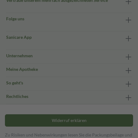
Vertraue unserem mehrfach ausgezeichneten Service
Folge uns
Sanicare App
Unternehmen
Meine Apotheke
So geht's
Rechtliches
Widerruf erklären
Zu Risiken und Nebenwirkungen lesen Sie die Packungsbeilage und