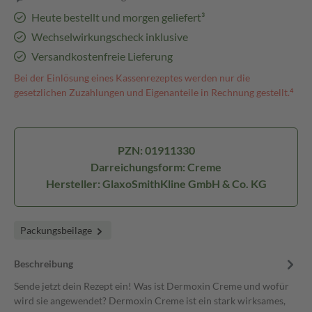
Heute bestellt und morgen geliefert³
Wechselwirkungscheck inklusive
Versandkostenfreie Lieferung
Bei der Einlösung eines Kassenrezeptes werden nur die
gesetzlichen Zuzahlungen und Eigenanteile in Rechnung gestellt.⁴
PZN: 01911330
Darreichungsform: Creme
Hersteller: GlaxoSmithKline GmbH & Co. KG
Packungsbeilage
Beschreibung
Sende jetzt dein Rezept ein! Was ist Dermoxin Creme und wofür
wird sie angewendet? Dermoxin Creme ist ein stark wirksames,