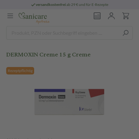
versandkostenfrei
ab 29 € und für E-Rezepte
DERMOXIN Creme 15 g Creme
Rezeptpflichtig