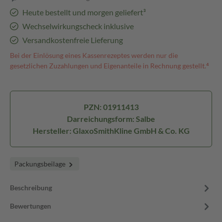
Heute bestellt und morgen geliefert³
Wechselwirkungscheck inklusive
Versandkostenfreie Lieferung
Bei der Einlösung eines Kassenrezeptes werden nur die
gesetzlichen Zuzahlungen und Eigenanteile in Rechnung gestellt.⁴
PZN: 01911413
Darreichungsform: Salbe
Hersteller: GlaxoSmithKline GmbH & Co. KG
Packungsbeilage
Beschreibung
Bewertungen