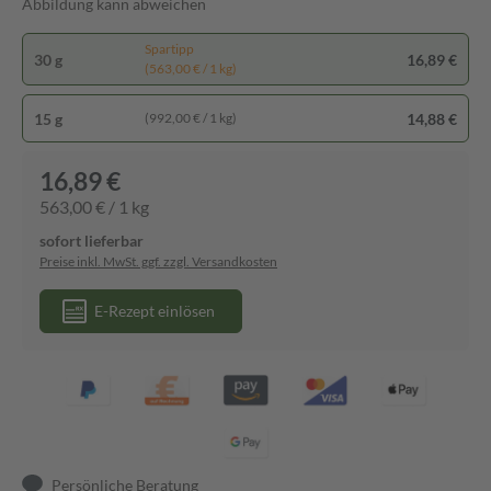
Abbildung kann abweichen
Spartipp
30 g
16,89 €
(563,00 € / 1 kg)
15 g
14,88 €
(992,00 € / 1 kg)
16,89 €
563,00 € / 1 kg
sofort lieferbar
Preise inkl. MwSt. ggf. zzgl. Versandkosten
E-Rezept einlösen
Persönliche Beratung