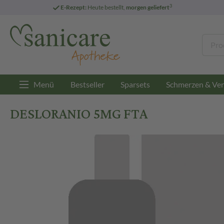
3
E-Rezept:
Heute bestellt,
morgen geliefert
Menü
Bestseller
Sparsets
Schmerzen & Ver
DESLORANIO 5MG FTA