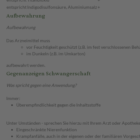
entspricht
Indigodisulfonsäure, Aluminiumsalz
+
Aufbewahrung
Aufbewahrung
Das Arzneimittel muss
vor Feuchtigkeit geschützt (z.B. im fest verschlossenen Behä
im Dunkeln (z.B. im Umkarton)
aufbewahrt werden.
Gegenanzeigen Schwangerschaft
Was spricht gegen eine Anwendung?
Immer:
Überempfindlichkeit gegen die Inhaltsstoffe
Unter Umständen - sprechen Sie hierzu mit Ihrem Arzt oder Apotheke
Eingeschränkte Nierenfunktion
Krampfanfälle, auch in der eigenen oder der familiären Vorgesc