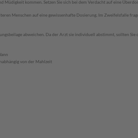
d Müdigkeit kommen. Setzen Sie sich bei dem Verdacht auf eine Überdo
d älteren Menschen auf eine gewissenhafte Dosierung. Im Zweifelsfalle f
gsbeilage abweichen. Da der Arzt sie individuell abstimmt, sollten Si
ann
nabhängig von der Mahlzeit