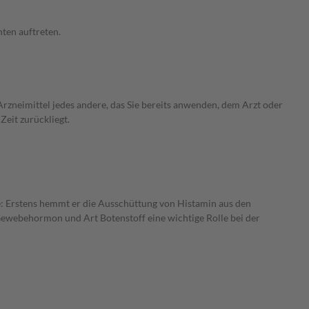
ten auftreten.
rzneimittel jedes andere, das Sie bereits anwenden, dem Arzt oder
Zeit zurückliegt.
se: Erstens hemmt er die Ausschüttung von Histamin aus den
 Gewebehormon und Art Botenstoff eine wichtige Rolle bei der