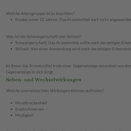
Welche Altersgruppe ist zu beachten?
Kinder unter 12 Jahren: Das Arzneimittel darf nicht angewende
Was ist mit Schwangerschaft und Stillzeit?
Schwangerschaft: Das Arzneimittel sollte nach derzeitigen Erk
Stillzeit: Von einer Anwendung wird nach derzeitigen Erkenntniss
Ist Ihnen das Arzneimittel trotz einer Gegenanzeige verordnet worden
Gegenanzeige in sich birgt.
Neben- und Wechselwirkungen
Welche unerwünschten Wirkungen können auftreten?
Mundtrockenheit
Kopfschmerzen
Müdigkeit