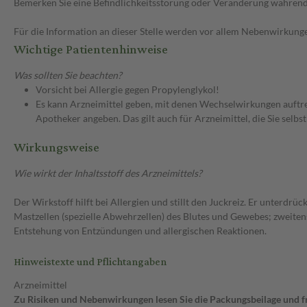
Bemerken Sie eine Befindlichkeitsstörung oder Veränderung während 
Für die Information an dieser Stelle werden vor allem Nebenwirkunge
Wichtige Patientenhinweise
Was sollten Sie beachten?
Vorsicht bei Allergie gegen Propylenglykol!
Es kann Arzneimittel geben, mit denen Wechselwirkungen auftret
Apotheker angeben. Das gilt auch für Arzneimittel, die Sie selb
Wirkungsweise
Wie wirkt der Inhaltsstoff des Arzneimittels?
Der Wirkstoff hilft bei Allergien und stillt den Juckreiz. Er unter
Mastzellen (spezielle Abwehrzellen) des Blutes und Gewebes; zweiten
Entstehung von Entzündungen und allergischen Reaktionen.
Hinweistexte und Pflichtangaben
Arzneimittel
Zu Risiken und Nebenwirkungen lesen Sie die Packungsbeilage und fra