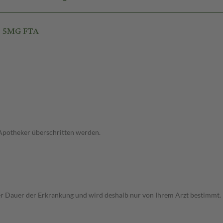
O 5MG FTA
 Apotheker überschritten werden.
r Dauer der Erkrankung und wird deshalb nur von Ihrem Arzt bestimmt.