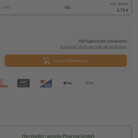
AVP:
3,99 €
-5%
/ 1 St)
3,78 €
Verfügbarkeit unbekannt
Preise inkl. MwSt. ggf. zzgl. Versandkosten
In den Warenkorb
Hersteller: axunio Pharma GmbH