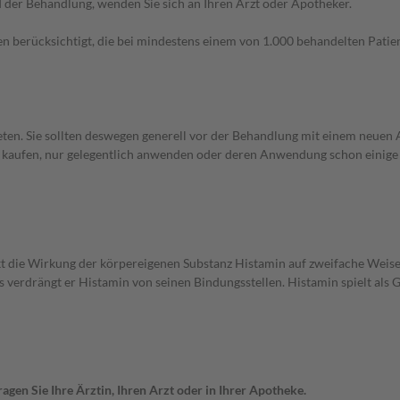
der Behandlung, wenden Sie sich an Ihren Arzt oder Apotheker.
n berücksichtigt, die bei mindestens einem von 1.000 behandelten Patien
en. Sie sollten deswegen generell vor der Behandlung mit einem neuen A
st kaufen, nur gelegentlich anwenden oder deren Anwendung schon einige 
drückt die Wirkung der körpereigenen Substanz Histamin auf zweifache Wei
s verdrängt er Histamin von seinen Bindungsstellen. Histamin spielt als
gen Sie Ihre Ärztin, Ihren Arzt oder in Ihrer Apotheke.