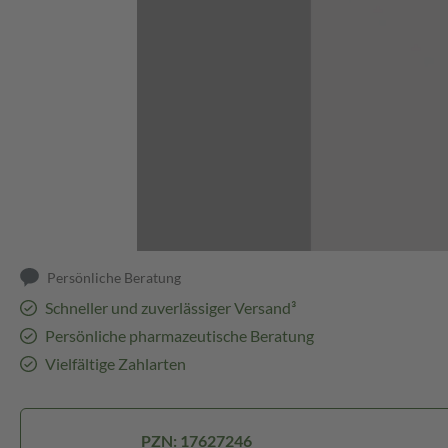
Abbildung kann abweichen
Persönliche Beratung
Schneller und zuverlässiger Versand³
Persönliche pharmazeutische Beratung
Vielfältige Zahlarten
PZN: 17627246