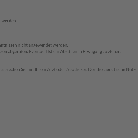
t werden.
enntnissen nicht angewendet werden.
en abgeraten. Eventuell ist ein Abstillen in Erwägung zu ziehen.
, sprechen Sie mit Ihrem Arzt oder Apotheker. Der therapeutische Nutzen