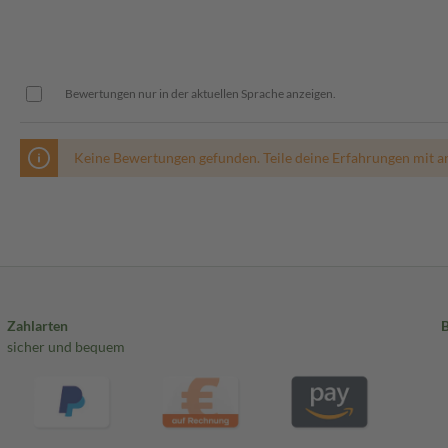
Bewertungen nur in der aktuellen Sprache anzeigen.
Keine Bewertungen gefunden. Teile deine Erfahrungen mit a
Zahlarten
sicher und bequem