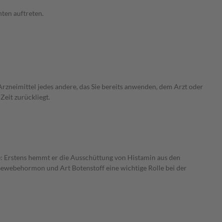
ten auftreten.
rzneimittel jedes andere, das Sie bereits anwenden, dem Arzt oder
Zeit zurückliegt.
se: Erstens hemmt er die Ausschüttung von Histamin aus den
 Gewebehormon und Art Botenstoff eine wichtige Rolle bei der