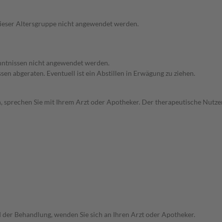
 dieser Altersgruppe nicht angewendet werden.
enntnissen nicht angewendet werden.
en abgeraten. Eventuell ist ein Abstillen in Erwägung zu ziehen.
, sprechen Sie mit Ihrem Arzt oder Apotheker. Der therapeutische Nutzen
der Behandlung, wenden Sie sich an Ihren Arzt oder Apotheker.