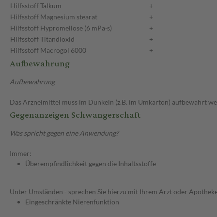
Hilfsstoff
Talkum
+
Hilfsstoff
Magnesium stearat
+
Hilfsstoff
Hypromellose (6 mPa·s)
+
Hilfsstoff
Titandioxid
+
Hilfsstoff
Macrogol 6000
+
Aufbewahrung
Aufbewahrung
Das Arzneimittel muss im Dunkeln (z.B. im Umkarton) aufbewahrt we
Gegenanzeigen Schwangerschaft
Was spricht gegen eine Anwendung?
Immer:
Überempfindlichkeit gegen die Inhaltsstoffe
Unter Umständen - sprechen Sie hierzu mit Ihrem Arzt oder Apotheke
Eingeschränkte Nierenfunktion