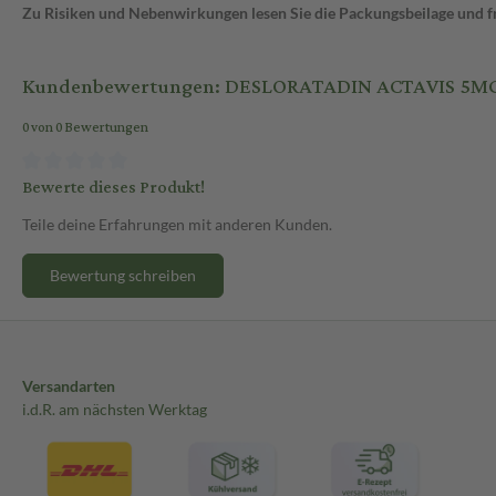
Zu Risiken und Nebenwirkungen lesen Sie die Packungsbeilage und fra
Kundenbewertungen: DESLORATADIN ACTAVIS 5M
0 von 0 Bewertungen
Bewerte dieses Produkt!
Teile deine Erfahrungen mit anderen Kunden.
Bewertung schreiben
Versandarten
i.d.R. am nächsten Werktag