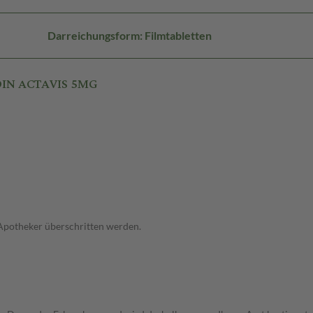
Darreichungsform: Filmtabletten
DIN ACTAVIS 5MG
 Apotheker überschritten werden.