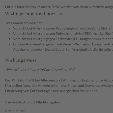
Für die Information an dieser Stelle werden vor allem Nebenwirkunge
Wichtige Patientenhinweise
Was sollten Sie beachten?
Vorsicht bei Allergie gegen Propylenglykol und ähnliche Stoffe!
Vorsicht bei Allergie gegen Polyethylenglykol(PEG)-haltige Stoff
Vorsicht bei Allergie gegen Farbstoffe (z.B. Indigocarmin mit d
Es kann Arzneimittel geben, mit denen Wechselwirkungen auftret
Apotheker angeben. Das gilt auch für Arzneimittel, die Sie selb
Wirkungsweise
Wie wirkt der Inhaltsstoff des Arzneimittels?
Der Wirkstoff hilft bei Allergien und stillt den Juckreiz. Er unter
Mastzellen (spezielle Abwehrzellen) des Blutes und Gewebes; zweiten
Entstehung von Entzündungen und allergischen Reaktionen.
Hinweistexte und Pflichtangaben
Arzneimittel