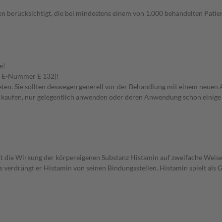
n berücksichtigt, die bei mindestens einem von 1.000 behandelten Patien
e!
er E-Nummer E 132)!
en. Sie sollten deswegen generell vor der Behandlung mit einem neuen A
st kaufen, nur gelegentlich anwenden oder deren Anwendung schon einige 
drückt die Wirkung der körpereigenen Substanz Histamin auf zweifache Wei
s verdrängt er Histamin von seinen Bindungsstellen. Histamin spielt als