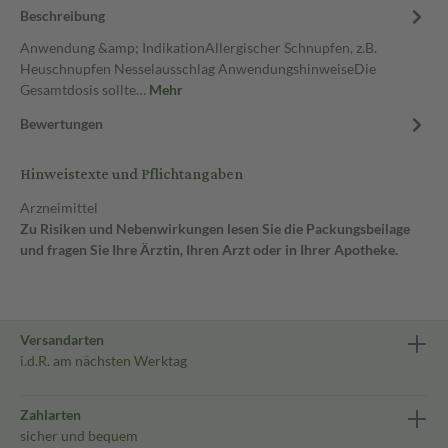
Beschreibung
Anwendung &amp; IndikationAllergischer Schnupfen, z.B.
Heuschnupfen Nesselausschlag AnwendungshinweiseDie
Gesamtdosis sollte…
Mehr
Bewertungen
Hinweistexte und Pflichtangaben
Arzneimittel
Zu Risiken und Nebenwirkungen lesen Sie die Packungsbeilage
und fragen Sie Ihre Ärztin, Ihren Arzt oder in Ihrer Apotheke.
Versandarten
i.d.R. am nächsten Werktag
Zahlarten
sicher und bequem