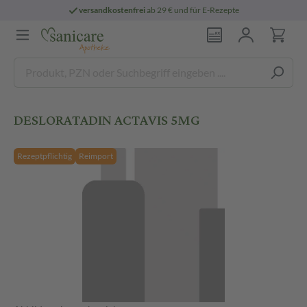
versandkostenfrei
ab 29 € und für E-Rezepte
DESLORATADIN ACTAVIS 5MG
Rezeptpflichtig
Reimport