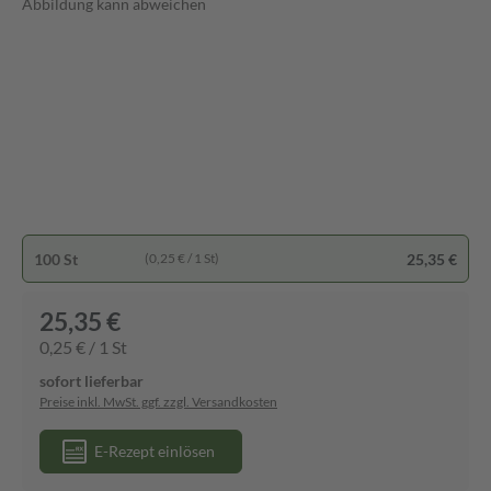
Abbildung kann abweichen
100 St
25,35 €
(0,25 € / 1 St)
25,35 €
0,25 € / 1 St
sofort lieferbar
Preise inkl. MwSt. ggf. zzgl. Versandkosten
E-Rezept einlösen