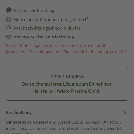
Persönliche Beratung
Heute bestellt und morgen geliefert³
Wechselwirkungscheck inklusive
Versandkostenfreie Lieferung
Bei der Einlösung eines Kassenrezeptes werden nur die
gesetzlichen Zuzahlungen und Eigenanteile in Rechnung gestellt.⁴
PZN: 11483869
Darreichungsform: Lösung zum Einnehmen
Hersteller: Aristo Pharma GmbH
Beschreibung
Sende jetzt dein Rezept ein! Was ist DESLORATADIN Aristo 0,5
mg/ml Lösung zum Einnehmen und wofür wird sie angewendet?