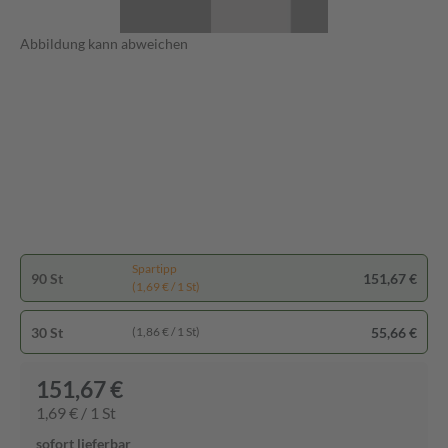
Abbildung kann abweichen
Spartipp
90 St
151,67 €
(1,69 € / 1 St)
30 St
55,66 €
(1,86 € / 1 St)
151,67 €
1,69 € / 1 St
sofort lieferbar