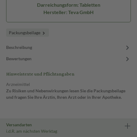
Darreichungsform: Tabletten
Hersteller: Teva GmbH
Packungsbeilage
Beschreibung
Bewertungen
Hinweistexte und Pflichtangaben
Arzneimittel
Zu Risiken und Nebenwirkungen lesen Sie die Packungsbeilage
und fragen Sie Ihre Ärztin, Ihren Arzt oder in Ihrer Apotheke.
Versandarten
i.d.R. am nächsten Werktag