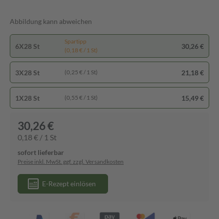
Abbildung kann abweichen
Spartipp
6X28 St
30,26 €
(0,18 € / 1 St)
3X28 St
21,18 €
(0,25 € / 1 St)
1X28 St
15,49 €
(0,55 € / 1 St)
30,26 €
0,18 € / 1 St
sofort lieferbar
Preise inkl. MwSt. ggf. zzgl. Versandkosten
E-Rezept einlösen