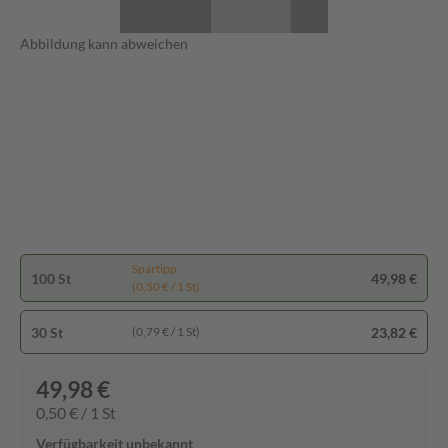
Abbildung kann abweichen
Spartipp
100 St
49,98 €
(0,50 € / 1 St)
30 St
23,82 €
(0,79 € / 1 St)
49,98 €
0,50 € / 1 St
Verfügbarkeit unbekannt