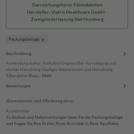
Darreichungsform: Filmtabletten
Hersteller: Viatris Healthcare GmbH -
Zweigniederlassung Bad Homburg
Packungsbeilage
Beschreibung
Anwendung &amp; IndikationUngewollter Harnabgang und
starker Harndrang Häufiges Wasserlassen und Harndrang
(Überaktive Blase…
Mehr
Bewertungen
Hinweistexte und Pflichtangaben
Arzneimittel
Zu Risiken und Nebenwirkungen lesen Sie die Packungsbeilage
und fragen Sie Ihre Ärztin, Ihren Arzt oder in Ihrer Apotheke.