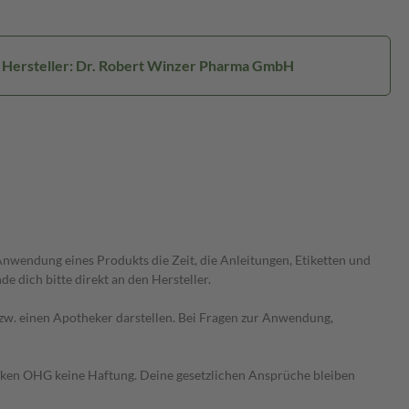
Hersteller: Dr. Robert Winzer Pharma GmbH
wendung eines Produkts die Zeit, die Anleitungen, Etiketten und
 dich bitte direkt an den Hersteller.
 bzw. einen Apotheker darstellen. Bei Fragen zur Anwendung,
heken OHG keine Haftung. Deine gesetzlichen Ansprüche bleiben