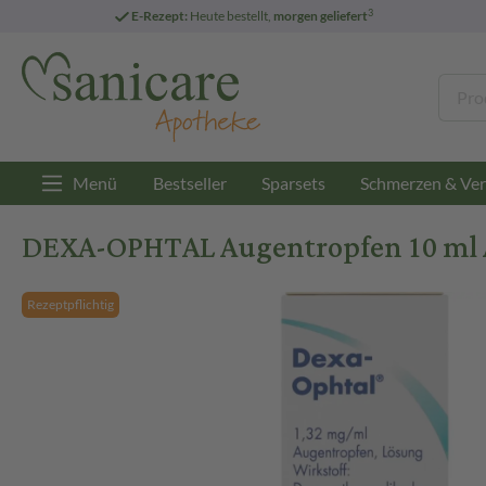
3
E-Rezept:
Heute bestellt,
morgen geliefert
Menü
Bestseller
Sparsets
Schmerzen & Ver
DEXA-OPHTAL Augentropfen 10 ml 
Rezeptpflichtig