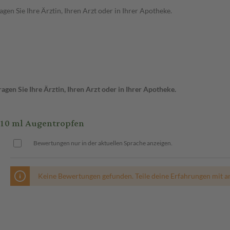
en Sie Ihre Ärztin, Ihren Arzt oder in Ihrer Apotheke.
gen Sie Ihre Ärztin, Ihren Arzt oder in Ihrer Apotheke.
10 ml Augentropfen
Bewertungen nur in der aktuellen Sprache anzeigen.
Keine Bewertungen gefunden. Teile deine Erfahrungen mit a