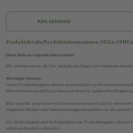
PZN: 02935410
Produktdetails/Produktinformationen DEXA-OPHTA
Diese Seite wird gerade überarbeitet!
Wir arbeiten daran, dir hier bald alle wichtigen Informationen bereitz
Wichtiger Hinweis:
Unsere Produktangaben dienen ausschließlich zu Informationszwecken
Warnhinweise sorgfältig zu lesen und diese für spätere Rückfragen au
Bitte beachte, dass unsere Informationen keinen Ersatz für eine prof
möglichen Risiken oder Nebenwirkungen empfehlen wir dir, medizini
Für die Richtigkeit und Vollständigkeit der Produktangaben, die vo
selbstverständlich unberührt.