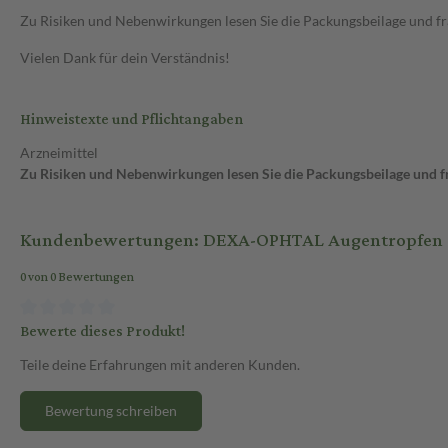
Zu Risiken und Nebenwirkungen lesen Sie die Packungsbeilage und frag
Vielen Dank für dein Verständnis!
Hinweistexte und Pflichtangaben
Arzneimittel
Zu Risiken und Nebenwirkungen lesen Sie die Packungsbeilage und fra
Kundenbewertungen: DEXA-OPHTAL Augentropfen 
0 von 0 Bewertungen
Bewerte dieses Produkt!
Teile deine Erfahrungen mit anderen Kunden.
Bewertung schreiben