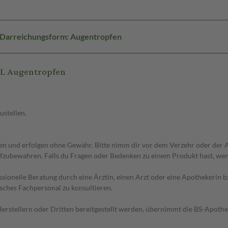
Darreichungsform: Augentropfen
L Augentropfen
ustellen.
 und erfolgen ohne Gewähr. Bitte nimm dir vor dem Verzehr oder der An
fzubewahren. Falls du Fragen oder Bedenken zu einem Produkt hast, wende
essionelle Beratung durch eine Ärztin, einen Arzt oder eine Apothekerin
sches Fachpersonal zu konsultieren.
n Herstellern oder Dritten bereitgestellt werden, übernimmt die BS-Apot