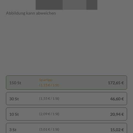
Abbildung kann abweichen
Spartipp
150 St
172,65 €
(1,15 € / 1 St)
30 St
46,60 €
(1,55 € / 1 St)
10 St
20,94 €
(2,09 € / 1 St)
3 St
15,02 €
(5,01 € / 1 St)