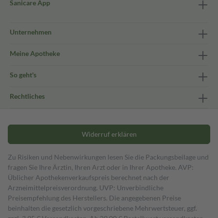
Sanicare App
Unternehmen
Meine Apotheke
So geht's
Rechtliches
Widerruf erklären
Zu Risiken und Nebenwirkungen lesen Sie die Packungsbeilage und
fragen Sie Ihre Ärztin, Ihren Arzt oder in Ihrer Apotheke. AVP:
Üblicher Apothekenverkaufspreis berechnet nach der
Arzneimittelpreisverordnung. UVP: Unverbindliche
Preisempfehlung des Herstellers. Die angegebenen Preise
beinhalten die gesetzlich vorgeschriebene Mehrwertsteuer, ggf.