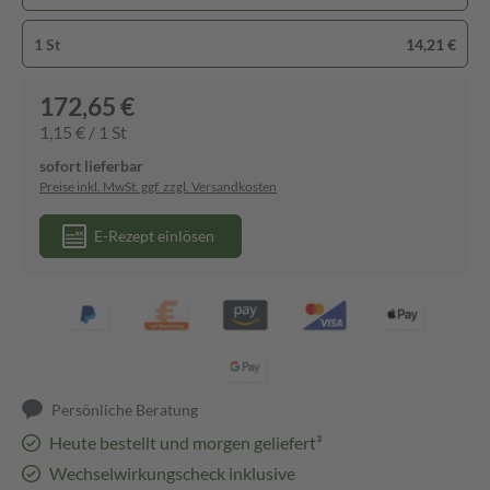
1 St
14,21 €
172,65 €
1,15 € / 1 St
sofort lieferbar
Preise inkl. MwSt. ggf. zzgl. Versandkosten
E-Rezept einlösen
Persönliche Beratung
Heute bestellt und morgen geliefert³
Wechselwirkungscheck inklusive