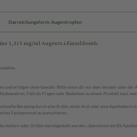
Darreichungsform: Augentropfen
e 1,315 mg/ml Augentr.i.Einzeldosisb.
ustellen.
 und erfolgen ohne Gewähr. Bitte nimm dir vor dem Verzehr oder der An
fzubewahren. Falls du Fragen oder Bedenken zu einem Produkt hast, wende
essionelle Beratung durch eine Ärztin, einen Arzt oder eine Apothekerin
sches Fachpersonal zu konsultieren.
n Herstellern oder Dritten bereitgestellt werden, übernimmt die BS-Apot