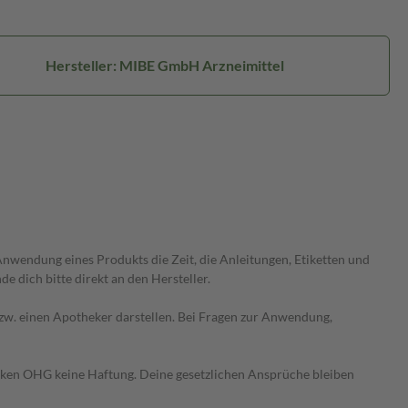
Hersteller: MIBE GmbH Arzneimittel
wendung eines Produkts die Zeit, die Anleitungen, Etiketten und
 dich bitte direkt an den Hersteller.
 bzw. einen Apotheker darstellen. Bei Fragen zur Anwendung,
heken OHG keine Haftung. Deine gesetzlichen Ansprüche bleiben