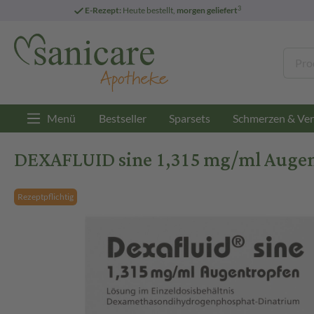
3
E-Rezept:
Heute bestellt,
morgen geliefert
Menü
Bestseller
Sparsets
Schmerzen & Ver
DEXAFLUID sine 1,315 mg/ml Augent
Rezeptpflichtig