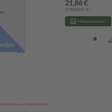
21,86 €
2.732,50 € / 1 l
E-Rezept einlösen
Zuzahlungen und Eigenanteile in