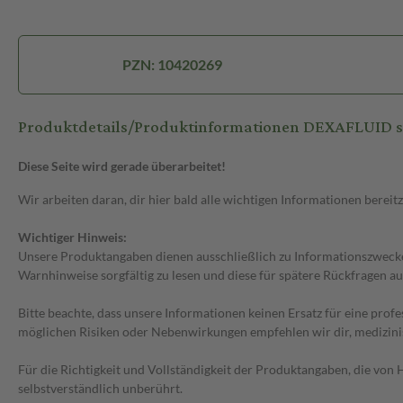
PZN: 10420269
Produktdetails/Produktinformationen DEXAFLUID sin
Diese Seite wird gerade überarbeitet!
Wir arbeiten daran, dir hier bald alle wichtigen Informationen bereitz
Wichtiger Hinweis:
Unsere Produktangaben dienen ausschließlich zu Informationszwecken
Warnhinweise sorgfältig zu lesen und diese für spätere Rückfragen au
Bitte beachte, dass unsere Informationen keinen Ersatz für eine prof
möglichen Risiken oder Nebenwirkungen empfehlen wir dir, medizini
Für die Richtigkeit und Vollständigkeit der Produktangaben, die vo
selbstverständlich unberührt.