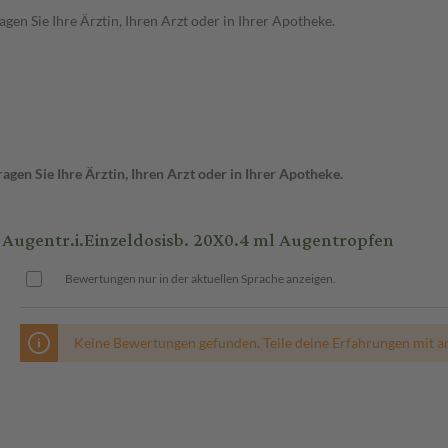
en Sie Ihre Ärztin, Ihren Arzt oder in Ihrer Apotheke.
gen Sie Ihre Ärztin, Ihren Arzt oder in Ihrer Apotheke.
ugentr.i.Einzeldosisb. 20X0.4 ml Augentropfen
Bewertungen nur in der aktuellen Sprache anzeigen.
Keine Bewertungen gefunden. Teile deine Erfahrungen mit a