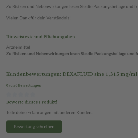
Zu Risiken und Nebenwirkungen lesen Sie die Packungsbeilage und frag
Vielen Dank für dein Verständnis!
Hinweistexte und Pflichtangaben
Arzneimittel
Zu Risiken und Nebenwirkungen lesen Sie die Packungsbeilage und fra
Kundenbewertungen: DEXAFLUID sine 1,315 mg/ml A
0 von 0 Bewertungen
Bewerte dieses Produkt!
Teile deine Erfahrungen mit anderen Kunden.
Bewertung schreiben