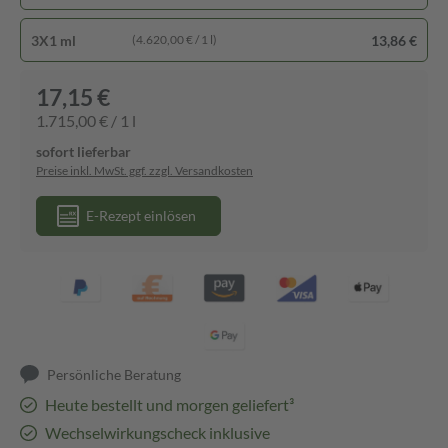
3X1 ml
13,86 €
(4.620,00 € / 1 l)
17,15 €
1.715,00 € / 1 l
sofort lieferbar
Preise inkl. MwSt. ggf. zzgl. Versandkosten
E-Rezept einlösen
Persönliche Beratung
Heute bestellt und morgen geliefert³
Wechselwirkungscheck inklusive