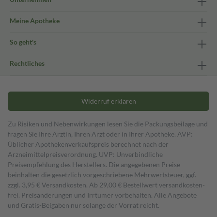
Meine Apotheke
So geht's
Rechtliches
Widerruf erklären
Zu Risiken und Nebenwirkungen lesen Sie die Packungsbeilage und
fragen Sie Ihre Ärztin, Ihren Arzt oder in Ihrer Apotheke. AVP:
Üblicher Apothekenverkaufspreis berechnet nach der
Arzneimittelpreisverordnung. UVP: Unverbindliche
Preisempfehlung des Herstellers. Die angegebenen Preise
beinhalten die gesetzlich vorgeschriebene Mehrwertsteuer, ggf.
zzgl. 3,95 € Versandkosten. Ab 29,00 € Bestell­wert versand­kosten­
frei. Preisänderungen und Irrtümer vorbehalten. Alle Angebote
und Gratis-Beigaben nur solange der Vorrat reicht.