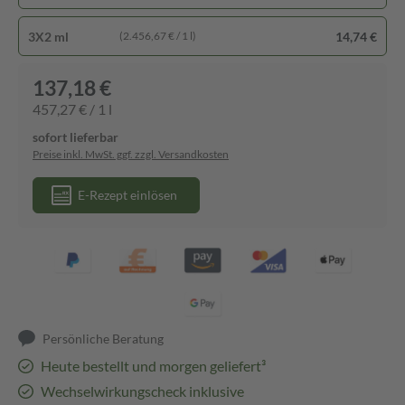
3X2 ml
14,74 €
(2.456,67 € / 1 l)
137,18 €
457,27 € / 1 l
sofort lieferbar
Preise inkl. MwSt. ggf. zzgl. Versandkosten
E-Rezept einlösen
Persönliche Beratung
Heute bestellt und morgen geliefert³
Wechselwirkungscheck inklusive