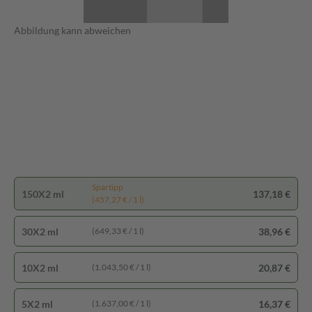
Abbildung kann abweichen
Spartipp
150X2 ml
137,18 €
(457,27 € / 1 l)
30X2 ml
38,96 €
(649,33 € / 1 l)
10X2 ml
20,87 €
(1.043,50 € / 1 l)
5X2 ml
16,37 €
(1.637,00 € / 1 l)