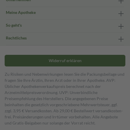
Meine Apotheke
So geht's
Rechtliches
Widerruf erklären
Zu Risiken und Nebenwirkungen lesen Sie die Packungsbeilage und
fragen Sie Ihre Ärztin, Ihren Arzt oder in Ihrer Apotheke. AVP:
Üblicher Apothekenverkaufspreis berechnet nach der
Arzneimittelpreisverordnung. UVP: Unverbindliche
Preisempfehlung des Herstellers. Die angegebenen Preise
beinhalten die gesetzlich vorgeschriebene Mehrwertsteuer, ggf.
zzgl. 3,95 € Versandkosten. Ab 29,00 € Bestell­wert versand­kosten­
frei. Preisänderungen und Irrtümer vorbehalten. Alle Angebote
und Gratis-Beigaben nur solange der Vorrat reicht.