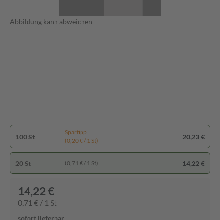
Abbildung kann abweichen
Spartipp
100 St
20,23 €
(0,20 € / 1 St)
20 St
14,22 €
(0,71 € / 1 St)
14,22 €
0,71 € / 1 St
sofort lieferbar