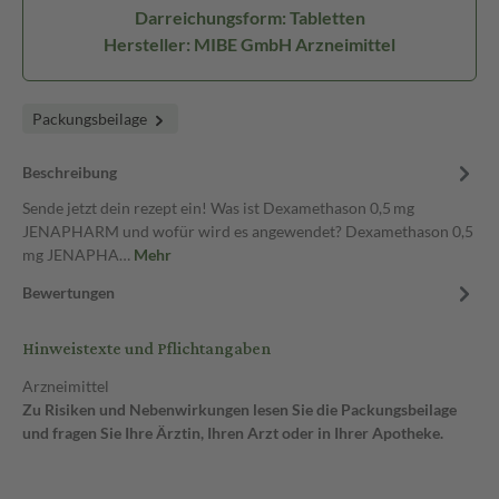
Darreichungsform: Tabletten
Hersteller: MIBE GmbH Arzneimittel
Packungsbeilage
Beschreibung
Sende jetzt dein rezept ein! Was ist Dexamethason 0,5 mg
JENAPHARM und wofür wird es angewendet? Dexamethason 0,5
mg JENAPHA…
Mehr
Bewertungen
Hinweistexte und Pflichtangaben
Arzneimittel
Zu Risiken und Nebenwirkungen lesen Sie die Packungsbeilage
und fragen Sie Ihre Ärztin, Ihren Arzt oder in Ihrer Apotheke.