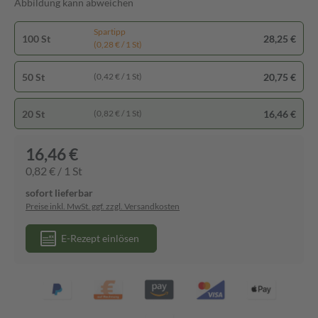
Abbildung kann abweichen
Spartipp
100 St
28,25 €
(0,28 € / 1 St)
50 St
20,75 €
(0,42 € / 1 St)
20 St
16,46 €
(0,82 € / 1 St)
16,46 €
0,82 € / 1 St
sofort lieferbar
Preise inkl. MwSt. ggf. zzgl. Versandkosten
E-Rezept einlösen