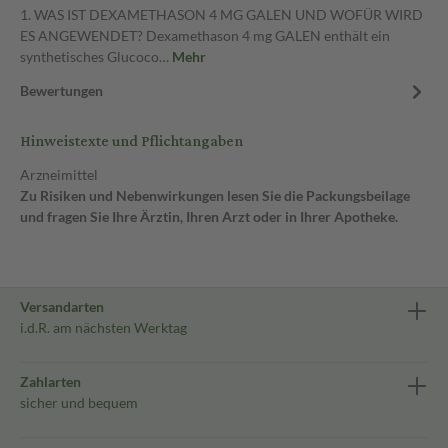
1. WAS IST DEXAMETHASON 4 MG GALEN UND WOFÜR WIRD
ES ANGEWENDET? Dexamethason 4 mg GALEN enthält ein
synthetisches Glucoco…
Mehr
Bewertungen
Hinweistexte und Pflichtangaben
Arzneimittel
Zu Risiken und Nebenwirkungen lesen Sie die Packungsbeilage
und fragen Sie Ihre Ärztin, Ihren Arzt oder in Ihrer Apotheke.
Versandarten
i.d.R. am nächsten Werktag
Zahlarten
sicher und bequem