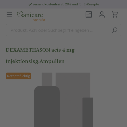
versandkostenfrei
ab 29 € und für E-Rezepte
DEXAMETHASON acis 4 mg
Injektionslsg.Ampullen
Rezeptpflichtig