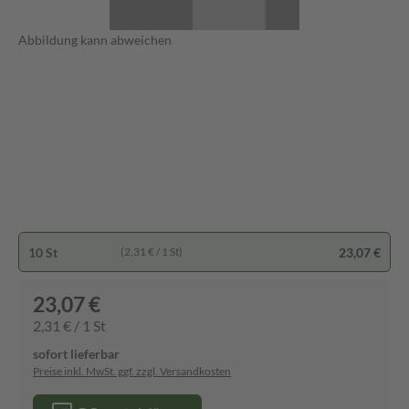
Abbildung kann abweichen
10 St
23,07 €
(2,31 € / 1 St)
23,07 €
2,31 € / 1 St
sofort lieferbar
Preise inkl. MwSt. ggf. zzgl. Versandkosten