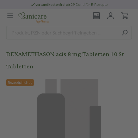
versandkostenfrei
ab 29 € und für E-Rezepte
DEXAMETHASON acis 8 mg Tabletten 10 St
Tabletten
Rezeptpflichtig