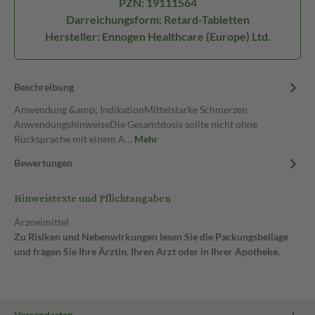
PZN: 19111564
Darreichungsform: Retard-Tabletten
Hersteller: Ennogen Healthcare (Europe) Ltd.
Beschreibung
Anwendung &amp; IndikationMittelstarke Schmerzen
AnwendungshinweiseDie Gesamtdosis sollte nicht ohne
Rücksprache mit einem A…
Mehr
Bewertungen
Hinweistexte und Pflichtangaben
Arzneimittel
Zu Risiken und Nebenwirkungen lesen Sie die Packungsbeilage
und fragen Sie Ihre Ärztin, Ihren Arzt oder in Ihrer Apotheke.
Versandarten