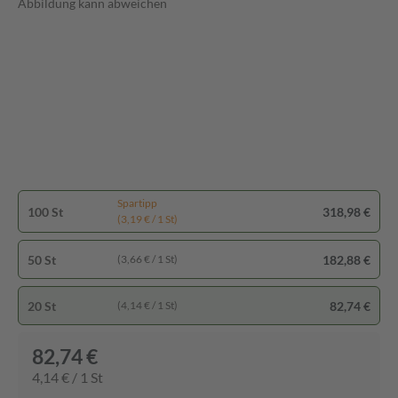
Abbildung kann abweichen
Spartipp
100 St
318,98 €
(3,19 € / 1 St)
50 St
182,88 €
(3,66 € / 1 St)
20 St
82,74 €
(4,14 € / 1 St)
82,74 €
4,14 € / 1 St