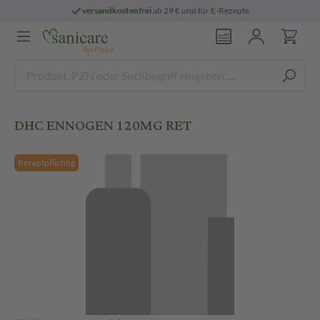
versandkostenfrei
ab 29 € und für E-Rezepte
DHC ENNOGEN 120MG RET
Rezeptpflichtig