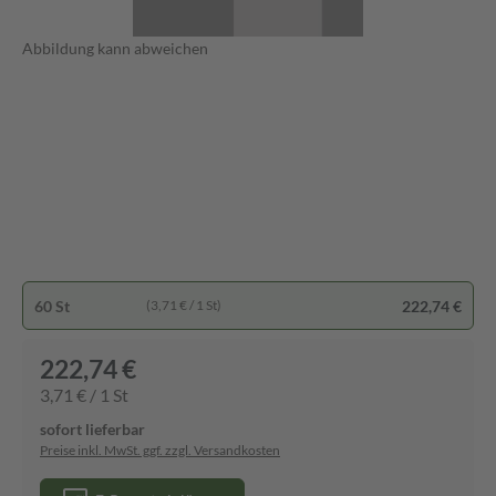
Abbildung kann abweichen
60 St
222,74 €
(3,71 € / 1 St)
222,74 €
3,71 € / 1 St
sofort lieferbar
Preise inkl. MwSt. ggf. zzgl. Versandkosten