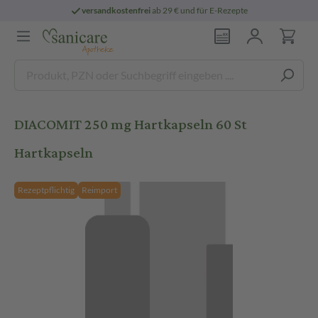
versandkostenfrei
ab 29 € und für E-Rezepte
DIACOMIT 250 mg Hartkapseln 60 St
Hartkapseln
Rezeptpflichtig
Reimport