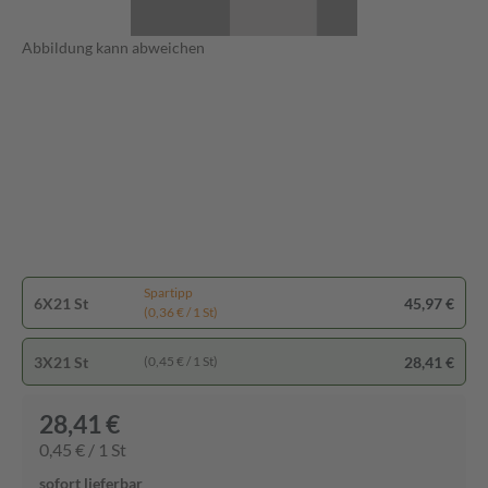
Abbildung kann abweichen
Spartipp
6X21 St
45,97 €
(0,36 € / 1 St)
3X21 St
28,41 €
(0,45 € / 1 St)
28,41 €
0,45 € / 1 St
sofort lieferbar