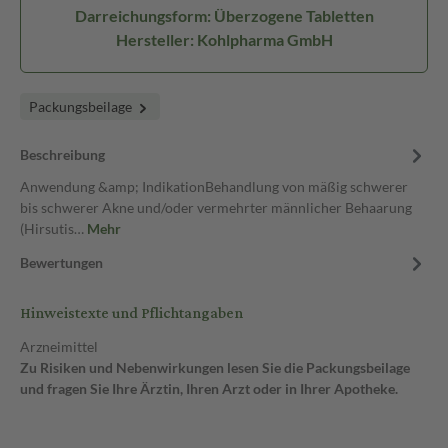
Darreichungsform: Überzogene Tabletten
Hersteller: Kohlpharma GmbH
Packungsbeilage
Beschreibung
Anwendung &amp; IndikationBehandlung von mäßig schwerer
bis schwerer Akne und/oder vermehrter männlicher Behaarung
(Hirsutis…
Mehr
Bewertungen
Hinweistexte und Pflichtangaben
Arzneimittel
Zu Risiken und Nebenwirkungen lesen Sie die Packungsbeilage
und fragen Sie Ihre Ärztin, Ihren Arzt oder in Ihrer Apotheke.