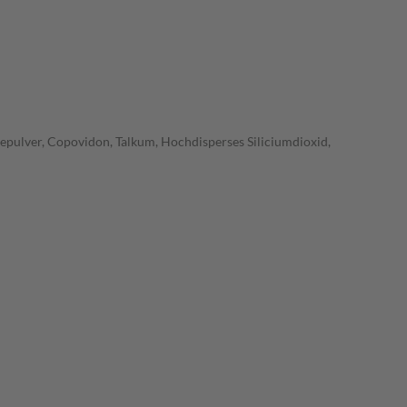
sepulver, Copovidon, Talkum, Hochdisperses Siliciumdioxid,