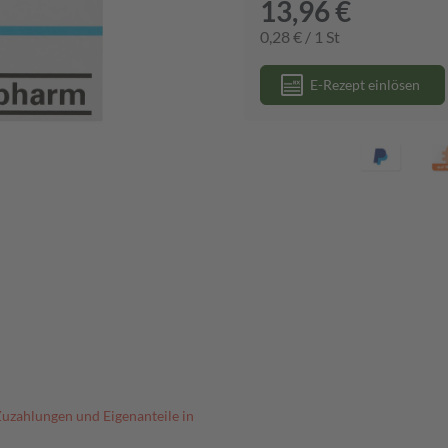
13,96 €
0,28 € / 1 St
E-Rezept einlösen
Zuzahlungen und Eigenanteile in