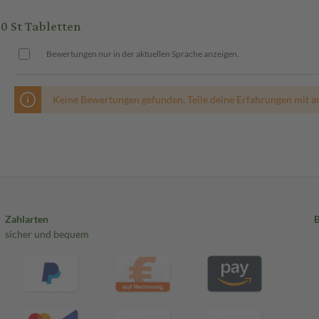
 St Tabletten
Bewertungen nur in der aktuellen Sprache anzeigen.
Keine Bewertungen gefunden. Teile deine Erfahrungen mit a
Zahlarten
sicher und bequem