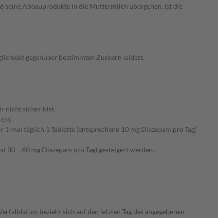
d seine Abbauprodukte in die Muttermilch übergehen. Ist die
glichkeit gegenüber bestimmten Zuckern leidest.
nicht sicher bist.
ein.
r 1-mal täglich 1 Tablette (entsprechend 10 mg Diazepam pro Tag)
end 30 – 60 mg Diazepam pro Tag) gesteigert werden.
rfalldatum bezieht sich auf den letzten Tag des angegebenen