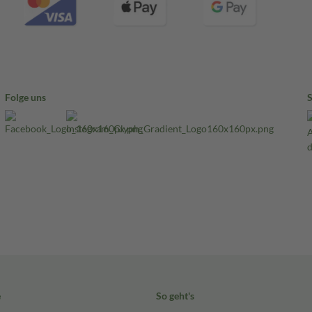
Folge uns
e
So geht's