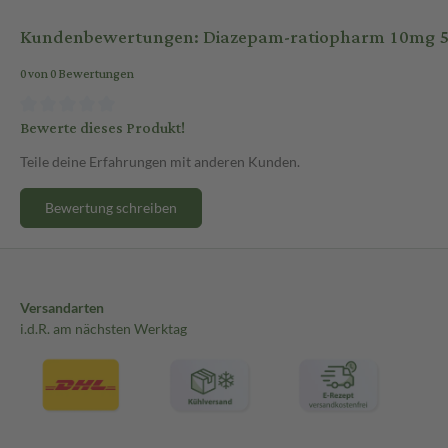
Kundenbewertungen: Diazepam-ratiopharm 10mg 50
0 von 0 Bewertungen
Bewerte dieses Produkt!
Teile deine Erfahrungen mit anderen Kunden.
Bewertung schreiben
Versandarten
i.d.R. am nächsten Werktag