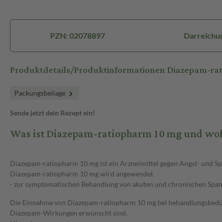
PZN: 02078897
Darreichun
Produktdetails/Produktinformationen Diazepam-r
Packungsbeilage
Sende jetzt dein Rezept ein!
Was ist Diazepam-ratiopharm 10 mg und wof
Diazepam-ratiopharm 10 mg ist ein Arzneimittel gegen Angst- und S
Diazepam-ratiopharm 10 mg wird angewendet
- zur symptomatischen Behandlung von akuten und chronischen Span
Die Einnahme von Diazepam-ratiopharm 10 mg bei behandlungsbedürfti
Diazepam-Wirkungen erwünscht sind.