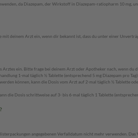
anwenden, da Diazepam, der Wirkstoff in Diazepam-ratiopharm 10 mg, un
it deinem Arzt ein, wenn dir bekannt ist, dass du unter einer Unverträ
es ein. Bitte frage bei deinem Arzt oder Apotheker nach, wenn du dir 
ndlung 1-mal täglich ½ Tablette (entsprechend 5 mg Diazepam pro Tag) 
erden können, kann die Dosis vom Arzt auf 2-mal täglich ½ Tablette ode
n die Dosis schrittweise auf 3- bis 6-mal täglich 1 Tablette (entsprech
?
listerpackungen angegebenen Verfalldatum nicht mehr verwenden. Das Ve