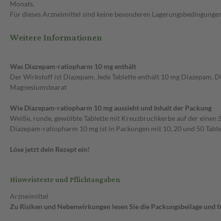
Monats.
Für dieses Arzneimittel sind keine besonderen Lagerungsbedingungen
Weitere Informationen
Was Diazepam-ratiopharm 10 mg enthält
Der Wirkstoff ist Diazepam. Jede Tablette enthält 10 mg Diazepam. D
Magnesiumstearat
Wie Diazepam-ratiopharm 10 mg aussieht und Inhalt der Packung
Weiße, runde, gewölbte Tablette mit Kreuzbruchkerbe auf der einen S
Diazepam-ratiopharm 10 mg ist in Packungen mit 10, 20 und 50 Tablet
Löse jetzt dein Rezept ein!
Hinweistexte und Pflichtangaben
Arzneimittel
Zu Risiken und Nebenwirkungen lesen Sie die Packungsbeilage und fra