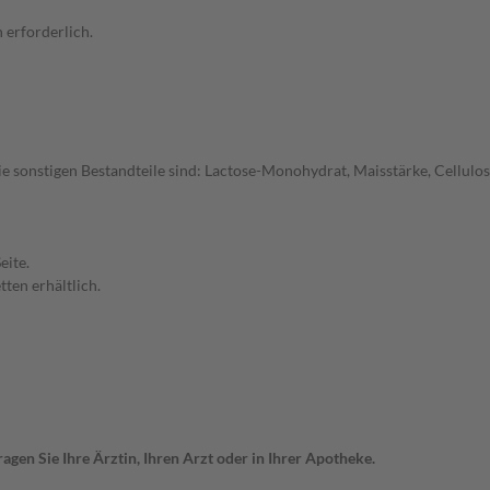
 erforderlich.
ie sonstigen Bestandteile sind: Lactose-Monohydrat, Maisstärke, Cellulo
eite.
ten erhältlich.
gen Sie Ihre Ärztin, Ihren Arzt oder in Ihrer Apotheke.