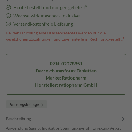
Heute bestellt und morgen geliefert³
Wechselwirkungscheck inklusive
Versandkostenfreie Lieferung
Bei der Einlösung eines Kassenrezeptes werden nur die
gesetzlichen Zuzahlungen und Eigenanteile in Rechnung gestellt.⁴
PZN: 02078851
Darreichungsform: Tabletten
Marke: Ratiopharm
Hersteller: ratiopharm GmbH
Packungsbeilage
Beschreibung
Anwendung &amp; IndikationSpannungsgefühl Erregung Angst