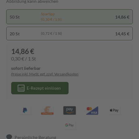
Abbildung kann abweichen
Spartipp
50 St
14,86 €
(0,30 € / 1 St)
20 St
14,45 €
(0,72 € / 1 St)
14,86 €
0,30 € / 1 St
sofort lieferbar
Preise inkl. MwSt. ggf. zzgl. Versandkosten
E-Rezept einlösen
Persönliche Beratung