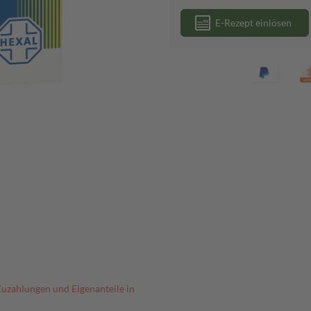
E-Rezept einlösen
Zuzahlungen und Eigenanteile in