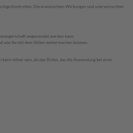
gmaschige Kontrollen. Die erwünschten Wirkungen und unerwünschten
 Schwangerschaft angewendet werden kann.
nd wie Sie mit dem Stillen weitermachen können.
 kann höher sein, als das Risiko, das die Anwendung bei einer