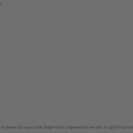
e:
e in dieser Gruppe in der Regel nicht angewendet werden. Es gibt Präpar