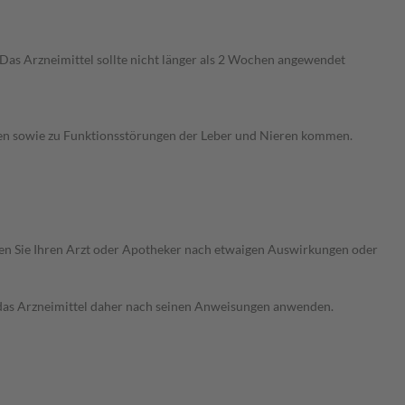
as Arzneimittel sollte nicht länger als 2 Wochen angewendet
hen sowie zu Funktionsstörungen der Leber und Nieren kommen.
ragen Sie Ihren Arzt oder Apotheker nach etwaigen Auswirkungen oder
e das Arzneimittel daher nach seinen Anweisungen anwenden.