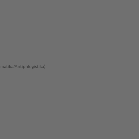
atika/Antiphlogistika)