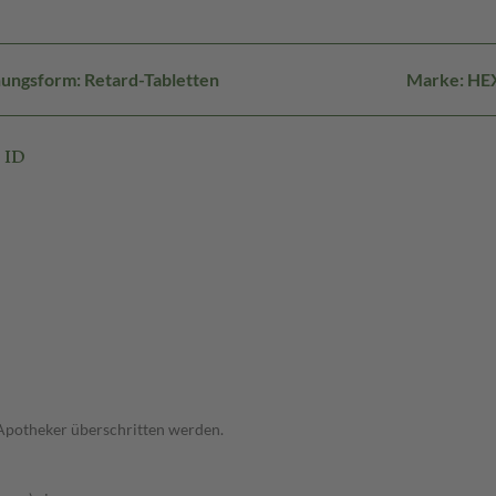
ungsform: Retard-Tabletten
Marke: HE
 ID
 Apotheker überschritten werden.