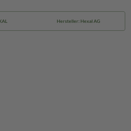
XAL
Hersteller: Hexal AG