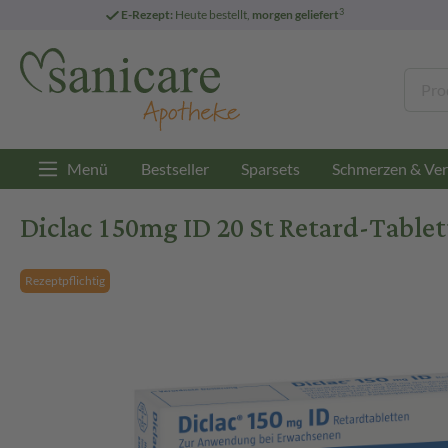
3
E-Rezept:
Heute bestellt,
morgen geliefert
Menü
Bestseller
Sparsets
Schmerzen & Ver
Diclac 150mg ID 20 St Retard-Table
Rezeptpflichtig