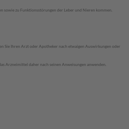
hen sowie zu Funktionsstörungen der Leber und Nieren kommen.
ragen Sie Ihren Arzt oder Apotheker nach etwaigen Auswirkungen oder
e das Arzneimittel daher nach seinen Anweisungen anwenden.