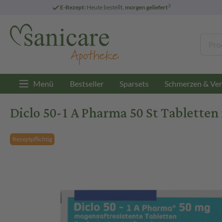
3
E-Rezept:
Heute bestellt,
morgen geliefert
Menü
Bestseller
Sparsets
Schmerzen & Ver
Diclo 50-1 A Pharma 50 St Tabletten
Rezeptpflichtig