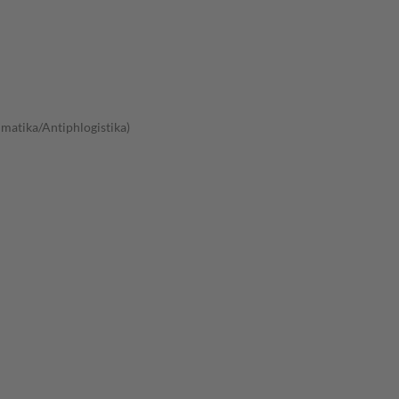
atika/Antiphlogistika)