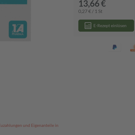
13,66 €
0,27 € / 1 St
E-Rezept einlösen
Zuzahlungen und Eigenanteile in