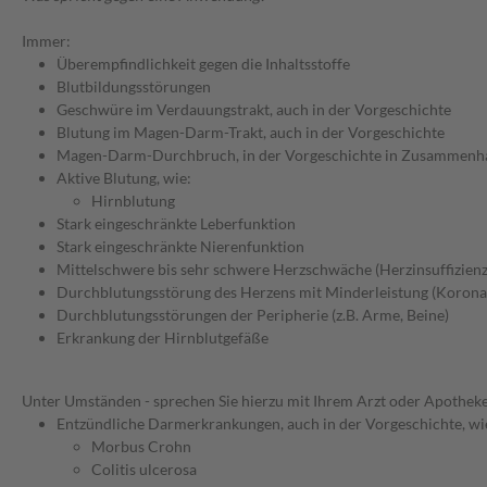
Immer:
Überempfindlichkeit gegen die Inhaltsstoffe
Blutbildungsstörungen
Geschwüre im Verdauungstrakt, auch in der Vorgeschichte
Blutung im Magen-Darm-Trakt, auch in der Vorgeschichte
Magen-Darm-Durchbruch, in der Vorgeschichte in Zusammenhang
Aktive Blutung, wie:
Hirnblutung
Stark eingeschränkte Leberfunktion
Stark eingeschränkte Nierenfunktion
Mittelschwere bis sehr schwere Herzschwäche (Herzinsuffizien
Durchblutungsstörung des Herzens mit Minderleistung (Korona
Durchblutungsstörungen der Peripherie (z.B. Arme, Beine)
Erkrankung der Hirnblutgefäße
Unter Umständen - sprechen Sie hierzu mit Ihrem Arzt oder Apotheke
Entzündliche Darmerkrankungen, auch in der Vorgeschichte, wi
Morbus Crohn
Colitis ulcerosa