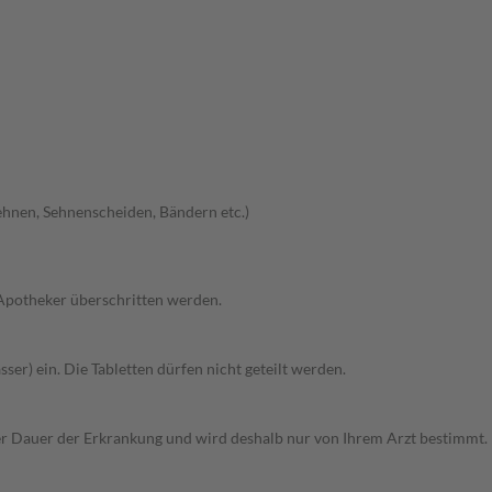
hnen, Sehnenscheiden, Bändern etc.)
 Apotheker überschritten werden.
ser) ein. Die Tabletten dürfen nicht geteilt werden.
r Dauer der Erkrankung und wird deshalb nur von Ihrem Arzt bestimmt